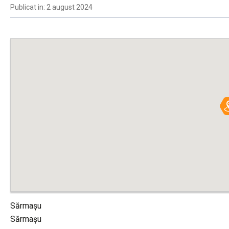
Publicat in: 2 august 2024
Sărmașu
Sărmașu