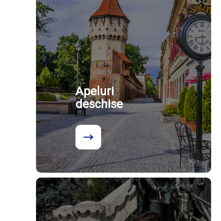
Apeluri
deschise