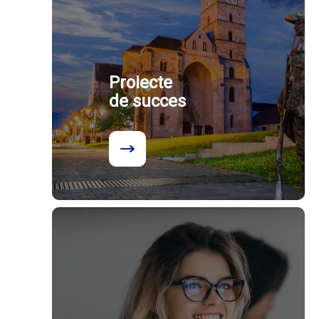
Proiecte
de succes