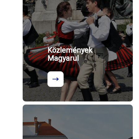
Közlemények
Magyarul