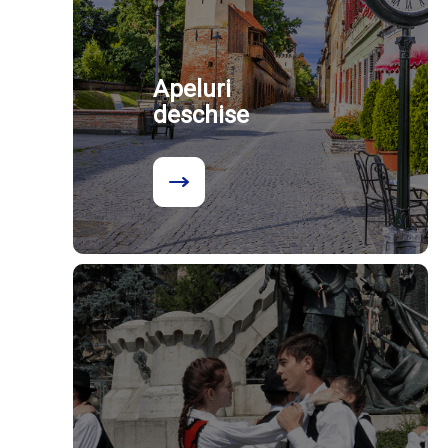
Apeluri
deschise