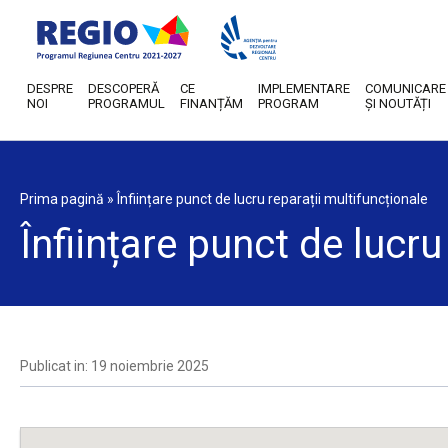
DESPRE
DESCOPERĂ
CE
IMPLEMENTARE
COMUNICARE
NOI
PROGRAMUL
FINANȚĂM
PROGRAM
ȘI NOUTĂȚI
Prima pagină
»
Înființare punct de lucru reparații multifuncționale
Înființare punct de lucru
Publicat in: 19 noiembrie 2025