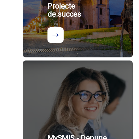
Proiecte
de succes
MySMIS - Depune