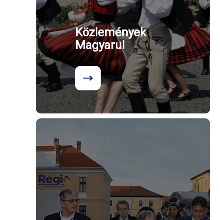
Közlemények
Magyarul