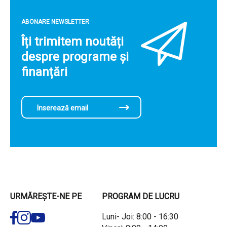
ABONARE NEWSLETTER
Îți trimitem noutăți
despre programe și
finanțări
URMĂREȘTE-NE PE
PROGRAM DE LUCRU
Luni- Joi: 8:00 - 16:30