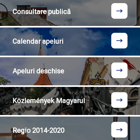
Consultare
publică
Calendar
apeluri
Apeluri
deschise
Közlemények
Magyarul
Regio
2014-2020