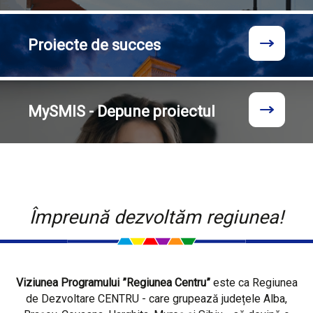
Proiecte
de succes
MySMIS - Depune proiectul
Împreună dezvoltăm regiunea!
Viziunea Programului ”Regiunea Centru”
este ca Regiunea
de Dezvoltare CENTRU - care grupează județele Alba,