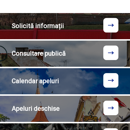
Solicită
informații
Consultare
publică
Calendar
apeluri
Apeluri
deschise