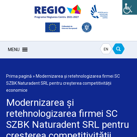
EN
MENU
Prima pagină
»
Modernizarea și retehnologizarea firmei SC
SZBK Naturadent SRL pentru creșterea competitivității
economice
Modernizarea și
retehnologizarea firmei SC
SZBK Naturadent SRL pentru
creșterea competitivității