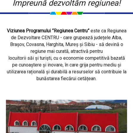
Împreună dezvoltăm regiunea!
Viziunea Programului ”Regiunea Centru”
este ca Regiunea
de Dezvoltare CENTRU - care grupează județele Alba,
Brașov, Covasna, Harghita, Mureș și Sibiu - să devină o
regiune mai curată, atractivă pentru
locuitorii săi și turiști, cu o economie competitivă bazată
pe cunoaștere și inovare, în care grija pentru mediu și
utilizarea rațională și durabilă a resurselor să contribuie la
bunăstarea fiecărui cetățean.