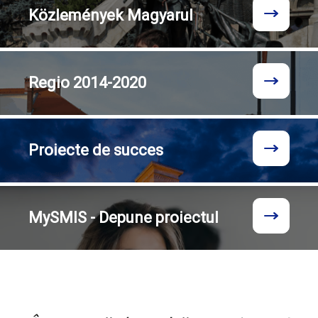
Közlemények
Magyarul
Regio
2014-2020
Proiecte
de succes
MySMIS - Depune proiectul