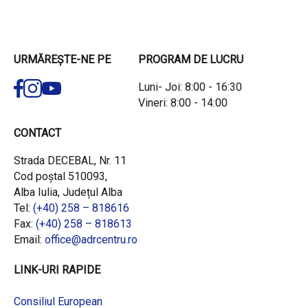
URMĂREȘTE-NE PE
PROGRAM DE LUCRU
Luni- Joi: 8:00 - 16:30
Vineri: 8:00 - 14:00
CONTACT
Strada DECEBAL, Nr. 11
Cod poștal 510093,
Alba Iulia, Județul Alba
Tel:
(+40) 258 – 818616
Fax:
(+40) 258 – 818613
Email:
office@adrcentru.ro
LINK-URI RAPIDE
Consiliul European