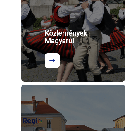
Közlemények
Magyarul