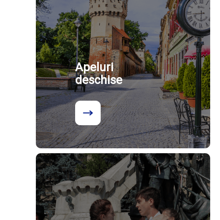
Apeluri
deschise