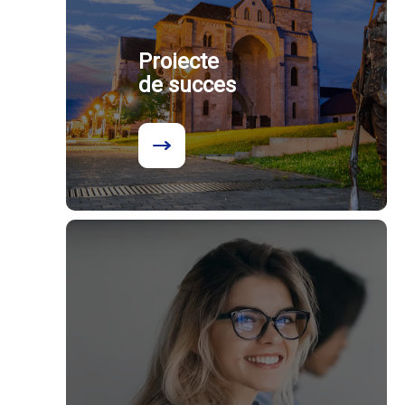
Proiecte
de succes