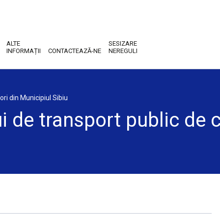
ALTE
SESIZARE
INFORMAȚII
CONTACTEAZĂ-NE
NEREGULI
ri din Municipiul Sibiu
 de transport public de c