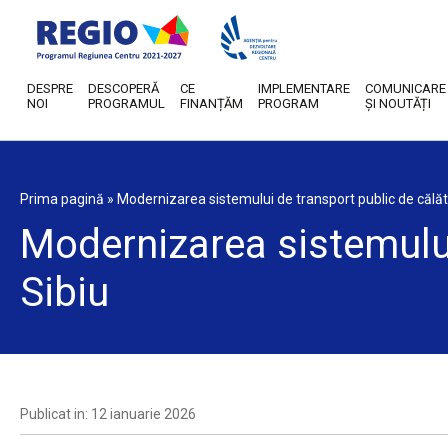
DESPRE
DESCOPERĂ
CE
IMPLEMENTARE
COMUNICARE
NOI
PROGRAMUL
FINANȚĂM
PROGRAM
ȘI NOUTĂȚI
Prima pagină
»
Modernizarea sistemului de transport public de călăto
Modernizarea sistemului
Sibiu
Publicat in: 12 ianuarie 2026