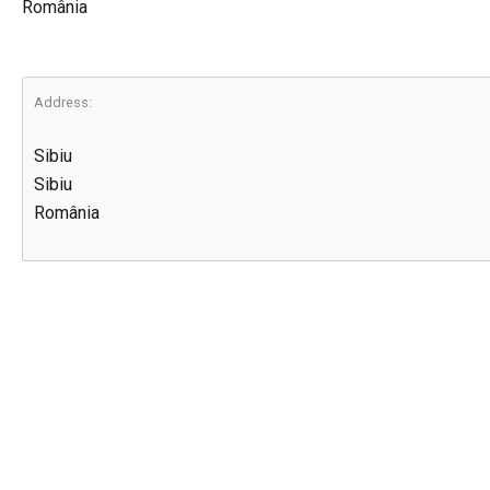
România
Address:
Sibiu
Sibiu
România