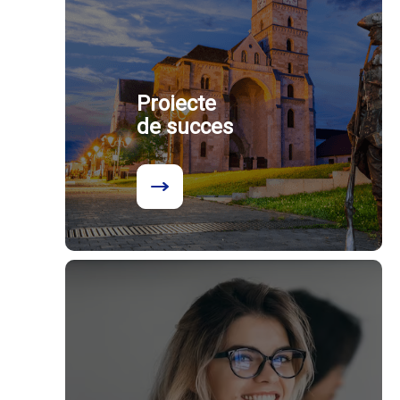
Proiecte
de succes