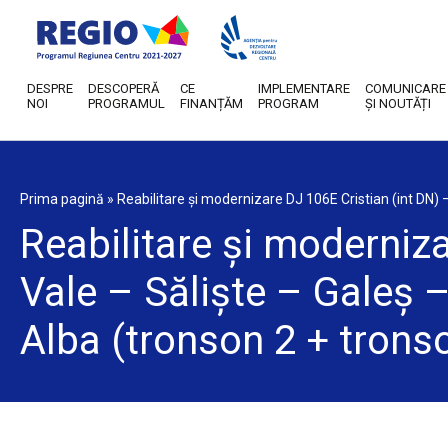
DESPRE
DESCOPERĂ
CE
IMPLEMENTARE
COMUNICARE
NOI
PROGRAMUL
FINANȚĂM
PROGRAM
ȘI NOUTĂȚI
Prima pagină
»
Reabilitare și modernizare DJ 106E Cristian (int DN) – 
Reabilitare și moderniza
Vale – Săliște – Galeș –
Alba (tronson 2 + trons