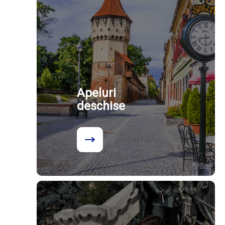
Apeluri
deschise