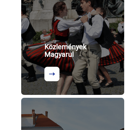
Közlemények
Magyarul