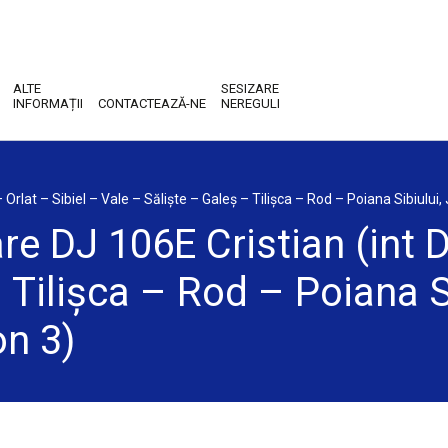
ALTE
SESIZARE
INFORMAȚII
CONTACTEAZĂ-NE
NEREGULI
Orlat – Sibiel – Vale – Săliște – Galeș – Tilișca – Rod – Poiana Sibiului,
re DJ 106E Cristian (int D
 Tilișca – Rod – Poiana Si
on 3)