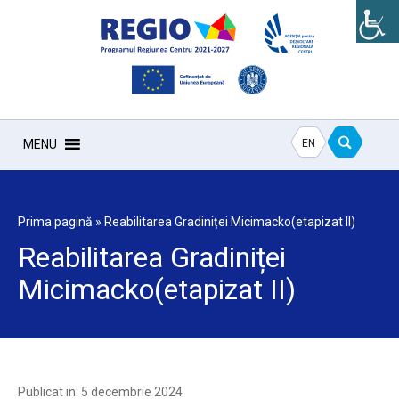
EN
MENU
Prima pagină
»
Reabilitarea Gradiniței Micimacko(etapizat II)
Reabilitarea Gradiniței
Micimacko(etapizat II)
Publicat in: 5 decembrie 2024