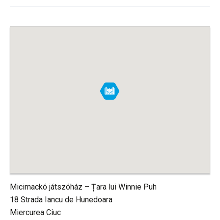
Micimackó játszóház – Țara lui Winnie Puh
18 Strada Iancu de Hunedoara
Miercurea Ciuc