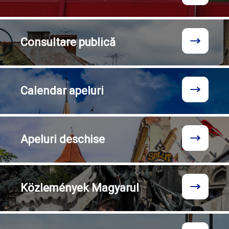
Consultare
publică
Calendar
apeluri
Apeluri
deschise
Közlemények
Magyarul