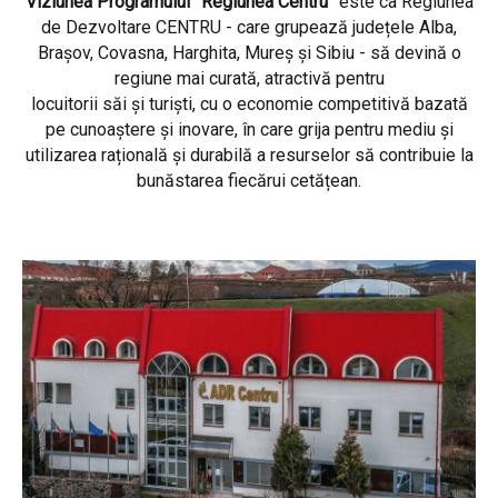
Viziunea Programului ”Regiunea Centru”
este ca Regiunea
de Dezvoltare CENTRU - care grupează județele Alba,
Brașov, Covasna, Harghita, Mureș și Sibiu - să devină o
regiune mai curată, atractivă pentru
locuitorii săi și turiști, cu o economie competitivă bazată
pe cunoaștere și inovare, în care grija pentru mediu și
utilizarea rațională și durabilă a resurselor să contribuie la
bunăstarea fiecărui cetățean.