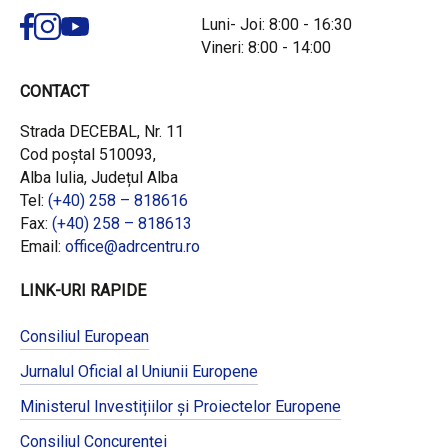
Luni- Joi: 8:00 - 16:30
Vineri: 8:00 - 14:00
CONTACT
Strada DECEBAL, Nr. 11
Cod poștal 510093,
Alba Iulia, Județul Alba
Tel:
(+40) 258 – 818616
Fax:
(+40) 258 – 818613
Email:
office@adrcentru.ro
LINK-URI RAPIDE
Consiliul European
Jurnalul Oficial al Uniunii Europene
Ministerul Investițiilor și Proiectelor Europene
Consiliul Concurenței