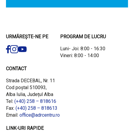
URMĂREȘTE-NE PE
PROGRAM DE LUCRU
Luni- Joi: 8:00 - 16:30
Vineri: 8:00 - 14:00
CONTACT
Strada DECEBAL, Nr. 11
Cod poștal 510093,
Alba Iulia, Județul Alba
Tel:
(+40) 258 – 818616
Fax:
(+40) 258 – 818613
Email:
office@adrcentru.ro
LINK-URI RAPIDE