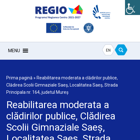
EN
MENU
Prima pagină
»
Reabilitarea moderata a clădirilor publice,
Clădirea Scolii Gimnaziale Saeş, Localitatea Saeş, Strada
Principala nr. 164, judetul Mureş
Reabilitarea moderata a
clădirilor publice, Clădirea
Scolii Gimnaziale Saeş,
Localitatea Saeş, Strada