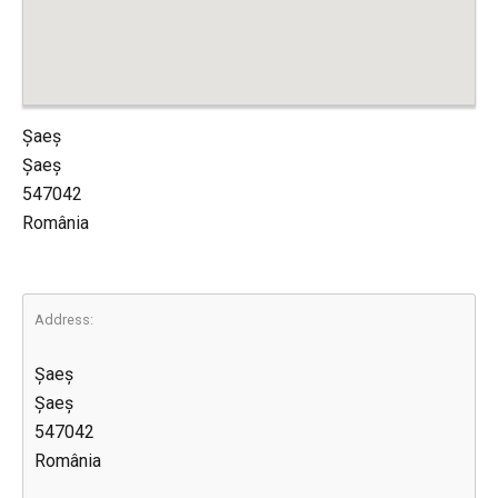
Şaeş
Şaeş
547042
România
Address:
Şaeş
Şaeş
547042
România