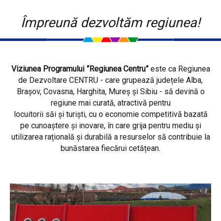
Împreună dezvoltăm regiunea!
Viziunea Programului ”Regiunea Centru”
este ca Regiunea
de Dezvoltare CENTRU - care grupează județele Alba,
Brașov, Covasna, Harghita, Mureș și Sibiu - să devină o
regiune mai curată, atractivă pentru
locuitorii săi și turiști, cu o economie competitivă bazată
pe cunoaștere și inovare, în care grija pentru mediu și
utilizarea rațională și durabilă a resurselor să contribuie la
bunăstarea fiecărui cetățean.