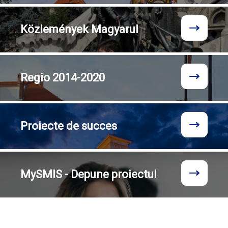
Közlemények
Magyarul
Regio
2014-2020
Proiecte
de succes
MySMIS - Depune proiectul