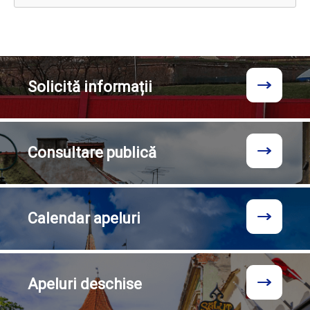
Solicită
informații
Consultare
publică
Calendar
apeluri
Apeluri
deschise