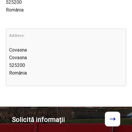
525200
România
Address:
Covasna
Covasna
525200
România
Solicită
informații