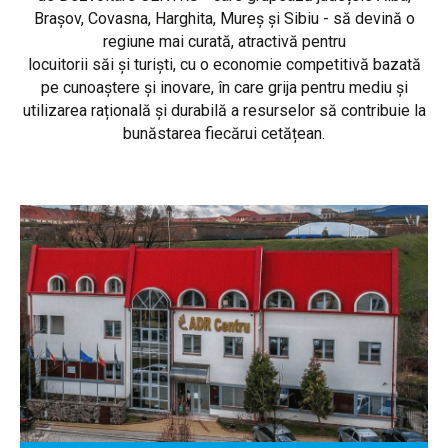
Brașov, Covasna, Harghita, Mureș și Sibiu - să devină o
regiune mai curată, atractivă pentru
locuitorii săi și turiști, cu o economie competitivă bazată
pe cunoaștere și inovare, în care grija pentru mediu și
utilizarea rațională și durabilă a resurselor să contribuie la
bunăstarea fiecărui cetățean.