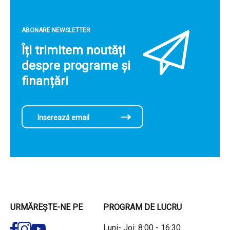
ABONARE NEWSLETTER
Îți trimitem noutăți
despre programe și
finanțări
URMĂREȘTE-NE PE
PROGRAM DE LUCRU
Luni- Joi: 8:00 - 16:30