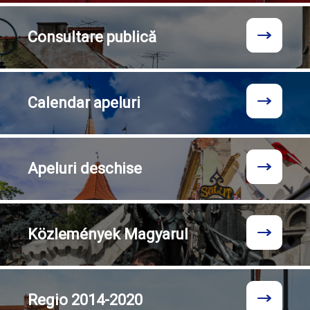
Consultare
publică
Calendar
apeluri
Apeluri
deschise
Közlemények
Magyarul
Regio
2014-2020