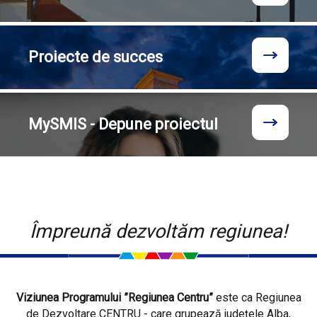
Proiecte
de succes
MySMIS - Depune proiectul
Împreună dezvoltăm regiunea!
Viziunea Programului ”Regiunea Centru”
este ca Regiunea
de Dezvoltare CENTRU - care grupează județele Alba,