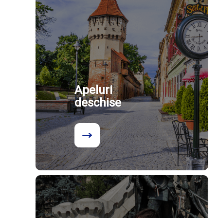
Apeluri
deschise