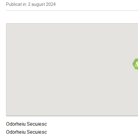
Publicat in: 2 august 2024
Odorheiu Secuiesc
Odorheiu Secuiesc