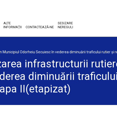
ALTE
SESIZARE
INFORMAȚII
CONTACTEAZĂ-NE
NEREGULI
in Municipiul Odorheiu Secuiesc în vederea diminuării traficului rutier și
area infrastructurii rutie
erea diminuării traficului
apa II(etapizat)