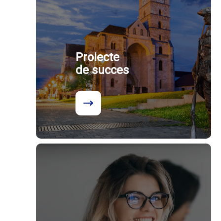
Proiecte
de succes