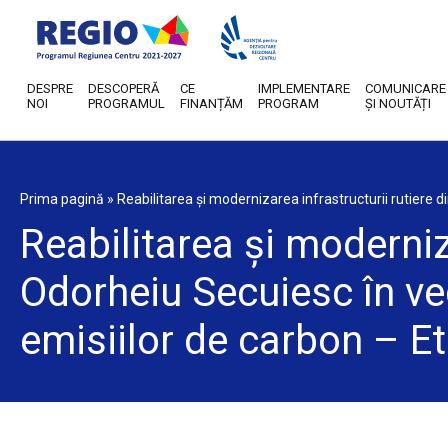
DESPRE
DESCOPERĂ
CE
IMPLEMENTARE
COMUNICARE
NOI
PROGRAMUL
FINANȚĂM
PROGRAM
ȘI NOUTĂȚI
Prima pagină
»
Reabilitarea și modernizarea infrastructurii rutiere d
Reabilitarea și moderniz
Odorheiu Secuiesc în ved
emisiilor de carbon – Et