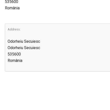
535600
România
Address:
Odorheiu Secuiesc
Odorheiu Secuiesc
535600
România