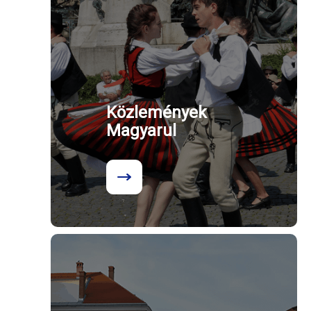
Közlemények
Magyarul