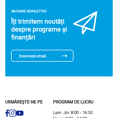
ABONARE NEWSLETTER
Îți trimitem noutăți
despre programe și
finanțări
URMĂREȘTE-NE PE
PROGRAM DE LUCRU
Luni- Joi: 8:00 - 16:30