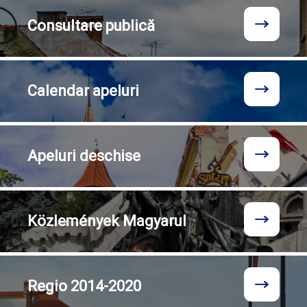
Consultare
publică
Calendar
apeluri
Apeluri
deschise
Közlemények
Magyarul
Regio
2014-2020