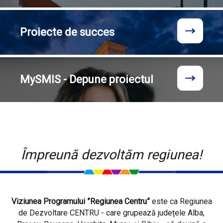
Proiecte
de succes
MySMIS - Depune proiectul
Împreună dezvoltăm regiunea!
Viziunea Programului ”Regiunea Centru”
este ca Regiunea
de Dezvoltare CENTRU - care grupează județele Alba,