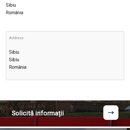
Sibiu
România
Address:
Sibiu
Sibiu
România
Solicită
informații