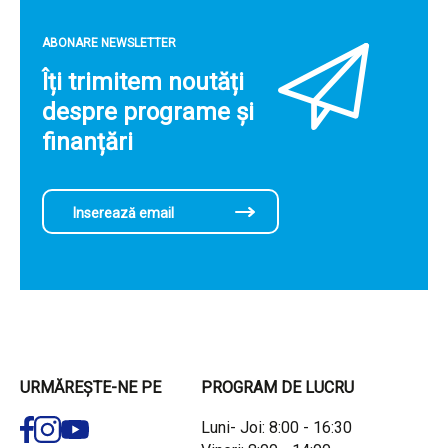
ABONARE NEWSLETTER
Îți trimitem noutăți
despre programe și
finanțări
URMĂREȘTE-NE PE
PROGRAM DE LUCRU
Luni- Joi: 8:00 - 16:30