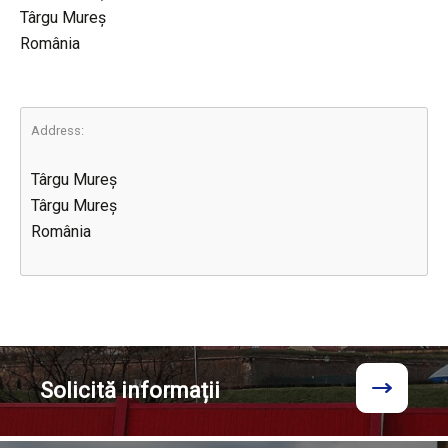
Târgu Mureș
România
Address:
Târgu Mureș
Târgu Mureș
România
Solicită
informații