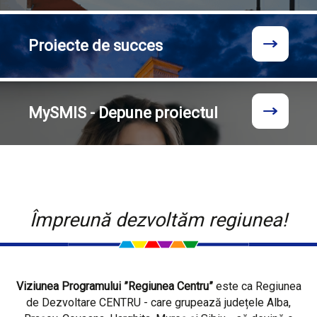
Proiecte
de succes
MySMIS - Depune proiectul
Împreună dezvoltăm regiunea!
Viziunea Programului ”Regiunea Centru”
este ca Regiunea
de Dezvoltare CENTRU - care grupează județele Alba,