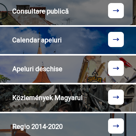
Consultare
publică
Calendar
apeluri
Apeluri
deschise
Közlemények
Magyarul
Regio
2014-2020