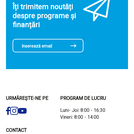
Îți trimitem noutăți
despre programe și
finanțări
URMĂREȘTE-NE PE
PROGRAM DE LUCRU
Luni- Joi: 8:00 - 16:30
Vineri: 8:00 - 14:00
CONTACT