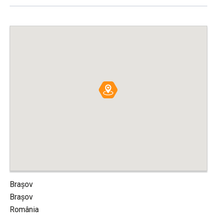
Brașov
Brașov
România