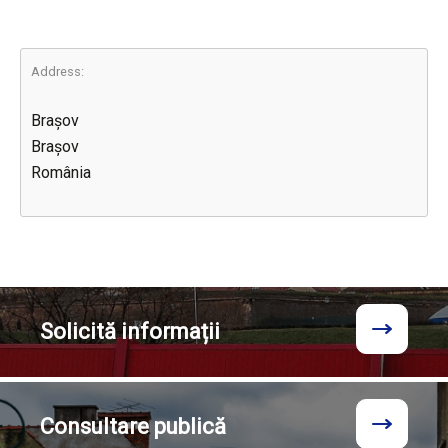
Address:
Brașov
Brașov
România
Solicită
informații
Consultare
publică