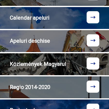
Calendar
apeluri
Apeluri
deschise
Közlemények
Magyarul
Regio
2014-2020