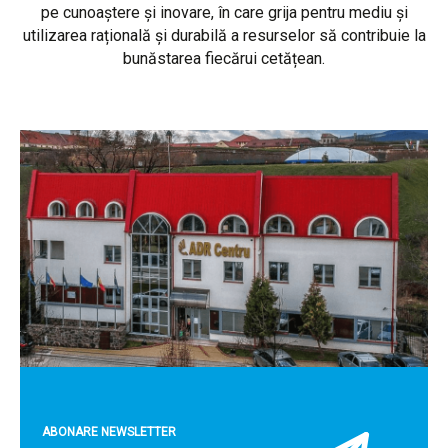
pe cunoaștere și inovare, în care grija pentru mediu și
utilizarea rațională și durabilă a resurselor să contribuie la
bunăstarea fiecărui cetățean.
ABONARE NEWSLETTER