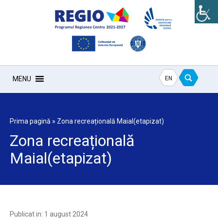
EN
MENU
Prima pagină
»
Zona recreațională Maial(etapizat)
Zona recreațională
Maial(etapizat)
Publicat in: 1 august 2024