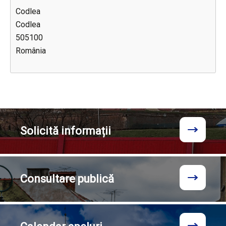
Codlea
Codlea
505100
România
Solicită
informații
Consultare
publică