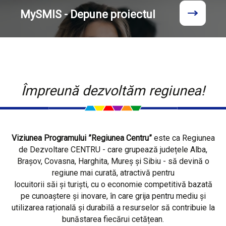
MySMIS - Depune proiectul
Împreună dezvoltăm regiunea!
Viziunea Programului ”Regiunea Centru”
este ca Regiunea
de Dezvoltare CENTRU - care grupează județele Alba,
Brașov, Covasna, Harghita, Mureș și Sibiu - să devină o
regiune mai curată, atractivă pentru
locuitorii săi și turiști, cu o economie competitivă bazată
pe cunoaștere și inovare, în care grija pentru mediu și
utilizarea rațională și durabilă a resurselor să contribuie la
bunăstarea fiecărui cetățean.