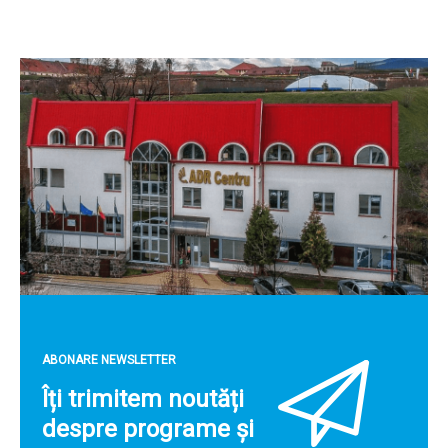
ABONARE NEWSLETTER
Îți trimitem noutăți
despre programe și