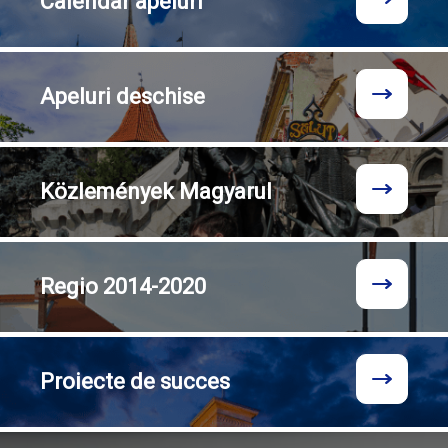
Calendar
apeluri
Apeluri
deschise
Közlemények
Magyarul
Regio
2014-2020
Proiecte
de succes