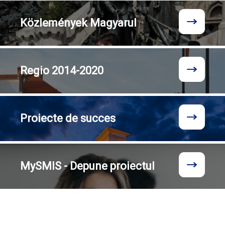
Közlemények
Magyarul
Regio
2014-2020
Proiecte
de succes
MySMIS - Depune proiectul