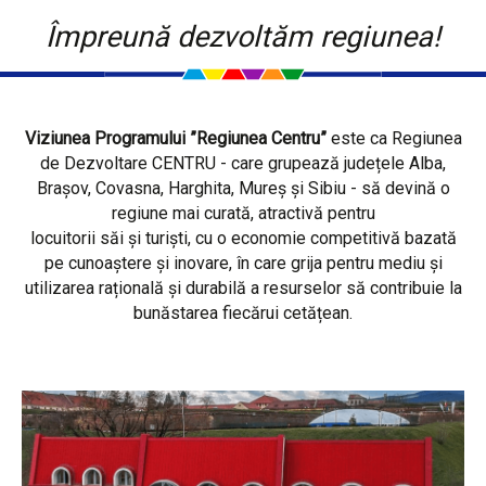
Împreună dezvoltăm regiunea!
Viziunea Programului ”Regiunea Centru”
este ca Regiunea
de Dezvoltare CENTRU - care grupează județele Alba,
Brașov, Covasna, Harghita, Mureș și Sibiu - să devină o
regiune mai curată, atractivă pentru
locuitorii săi și turiști, cu o economie competitivă bazată
pe cunoaștere și inovare, în care grija pentru mediu și
utilizarea rațională și durabilă a resurselor să contribuie la
bunăstarea fiecărui cetățean.