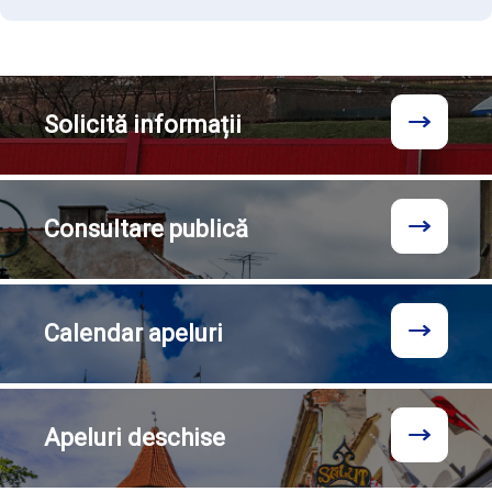
Solicită
informații
Consultare
publică
Calendar
apeluri
Apeluri
deschise