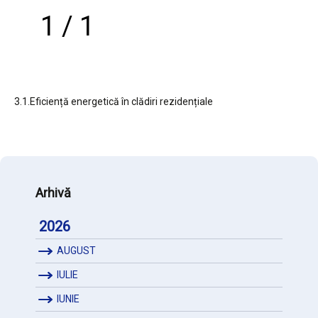
1 / 1
3.1.Eficiență energetică în clădiri rezidențiale
Arhivă
2026
AUGUST
IULIE
IUNIE