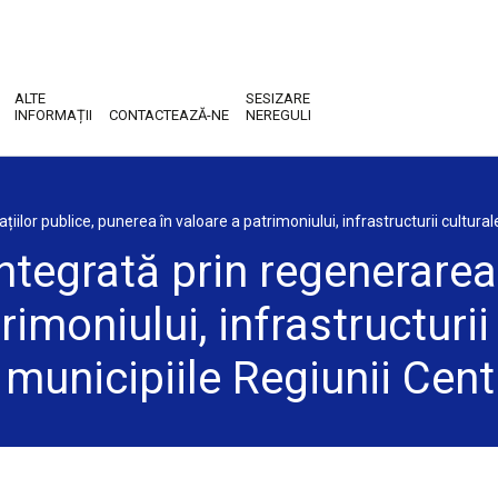
ALTE
SESIZARE
INFORMAȚII
CONTACTEAZĂ-NE
NEREGULI
ilor publice, punerea în valoare a patrimoniului, infrastructurii culturale 
ntegrată prin regenerarea 
imoniului, infrastructurii 
n municipiile Regiunii Cent