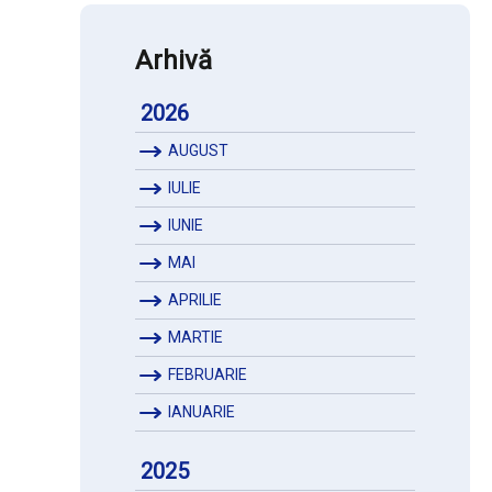
Arhivă
2026
AUGUST
IULIE
IUNIE
MAI
APRILIE
MARTIE
FEBRUARIE
IANUARIE
2025