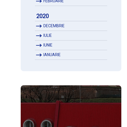
FEBRUARIE
2020
DECEMBRIE
IULIE
IUNIE
IANUARIE