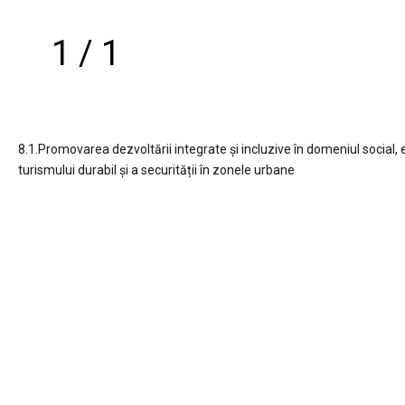
1 / 1
8.1.Promovarea dezvoltării integrate și incluzive în domeniul social, e
turismului durabil și a securității în zonele urbane