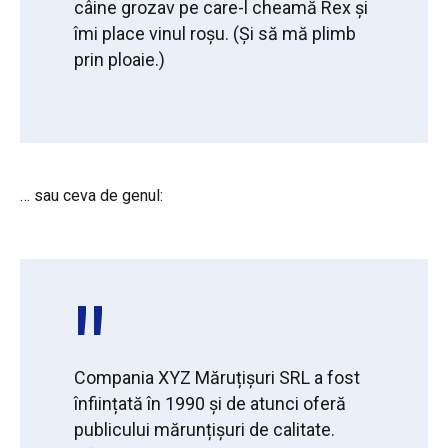
câine grozav pe care-l cheamă Rex și
îmi place vinul roșu. (Și să mă plimb
prin ploaie.)
… sau ceva de genul:
Compania XYZ Măruțișuri SRL a fost
înființată în 1990 și de atunci oferă
publicului mărunțișuri de calitate.