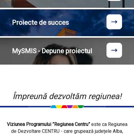
Proiecte
de succes
MySMIS - Depune proiectul
Împreună dezvoltăm regiunea!
Viziunea Programului ”Regiunea Centru”
este ca Regiunea
de Dezvoltare CENTRU - care grupează județele Alba,