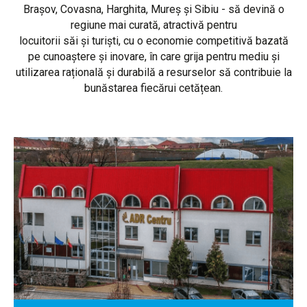
Brașov, Covasna, Harghita, Mureș și Sibiu - să devină o
regiune mai curată, atractivă pentru
locuitorii săi și turiști, cu o economie competitivă bazată
pe cunoaștere și inovare, în care grija pentru mediu și
utilizarea rațională și durabilă a resurselor să contribuie la
bunăstarea fiecărui cetățean.