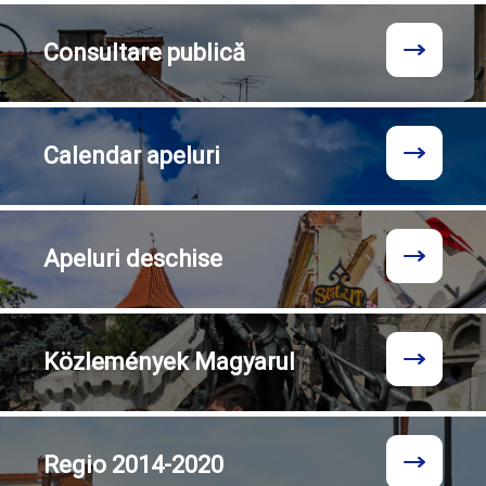
Consultare
publică
Calendar
apeluri
Apeluri
deschise
Közlemények
Magyarul
Regio
2014-2020