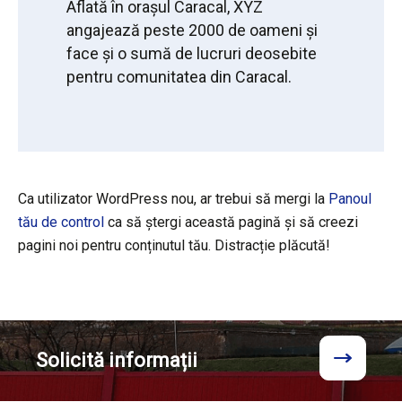
Aflată în orașul Caracal, XYZ
angajează peste 2000 de oameni și
face și o sumă de lucruri deosebite
pentru comunitatea din Caracal.
Ca utilizator WordPress nou, ar trebui să mergi la
Panoul
tău de control
ca să ștergi această pagină și să creezi
pagini noi pentru conținutul tău. Distracție plăcută!
Solicită
informații