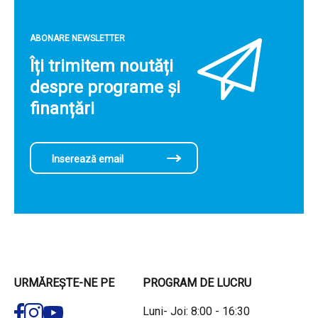
ABONARE NEWSLETTER
Îți trimitem noutăți
despre programe și
finanțări
URMĂREȘTE-NE PE
PROGRAM DE LUCRU
Luni- Joi: 8:00 - 16:30