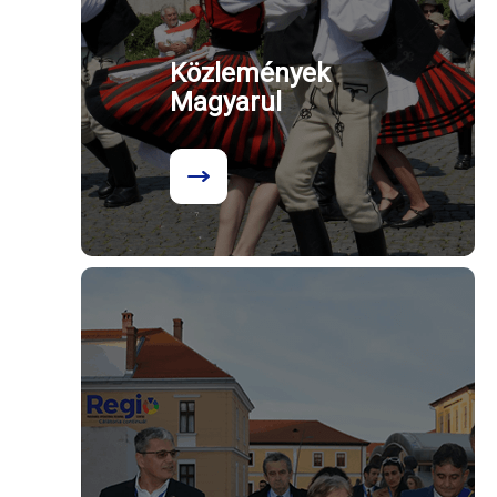
Közlemények
Magyarul