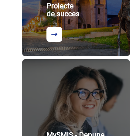
Proiecte
de succes
MySMIS - Depune