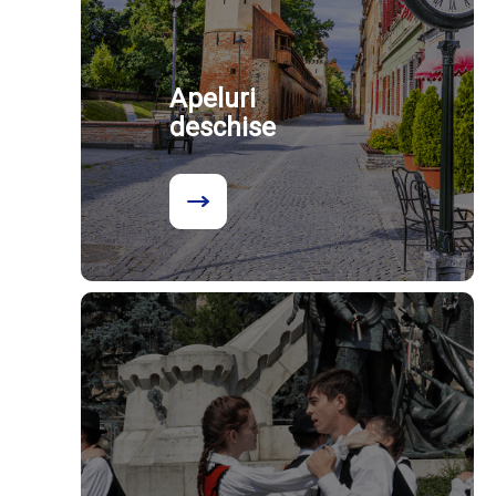
Apeluri
deschise