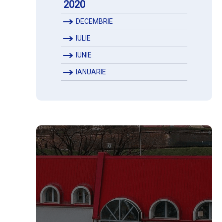
2020
DECEMBRIE
IULIE
IUNIE
IANUARIE