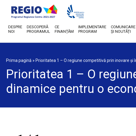
DESPRE
DESCOPERĂ
CE
IMPLEMENTARE
COMUNICARE
NOI
PROGRAMUL
FINANȚĂM
PROGRAM
ȘI NOUTĂȚI
Prima pagină
»
Prioritatea 1 – O regiune competitivă prin inovare și
Prioritatea 1 – O regiun
dinamice pentru o econ