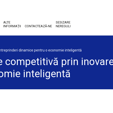
ALTE
SESIZARE
INFORMAȚII
CONTACTEAZĂ-NE
NEREGULI
 întreprinderi dinamice pentru o economie inteligentă
e competitivă prin inovare 
omie inteligentă