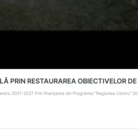
ALĂ PRIN RESTAURAREA OBIECTIVELOR DE
Centru 2021-2027 Prin finanțarea din Programul ”Regiunea Centru” 2