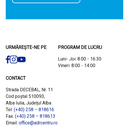
URMĂREȘTE-NE PE
PROGRAM DE LUCRU
Luni- Joi: 8:00 - 16:30
Vineri: 8:00 - 14:00
CONTACT
Strada DECEBAL, Nr. 11
Cod poștal 510093,
Alba Iulia, Județul Alba
Tel:
(+40) 258 – 818616
Fax:
(+40) 258 – 818613
Email:
office@adrcentru.ro