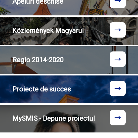
Apeluri
deschise
Közlemények
Magyarul
Regio
2014-2020
Proiecte
de succes
MySMIS - Depune proiectul