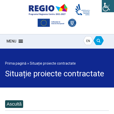
EN
MENU
Prima pagină
»
Situație proiecte contractate
Situație proiecte contractate