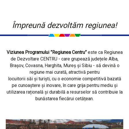
Împreună dezvoltăm regiunea!
Viziunea Programului ”Regiunea Centru”
este ca Regiunea
de Dezvoltare CENTRU - care grupează județele Alba,
Brașov, Covasna, Harghita, Mureș și Sibiu - să devină o
regiune mai curată, atractivă pentru
locuitorii săi și turiști, cu o economie competitivă bazată
pe cunoaștere și inovare, în care grija pentru mediu și
utilizarea rațională și durabilă a resurselor să contribuie la
bunăstarea fiecărui cetățean.