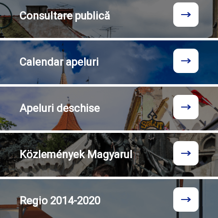
Consultare
publică
Calendar
apeluri
Apeluri
deschise
Közlemények
Magyarul
Regio
2014-2020