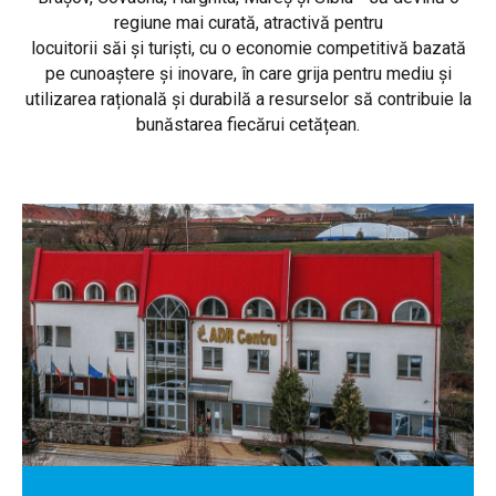
regiune mai curată, atractivă pentru
locuitorii săi și turiști, cu o economie competitivă bazată
pe cunoaștere și inovare, în care grija pentru mediu și
utilizarea rațională și durabilă a resurselor să contribuie la
bunăstarea fiecărui cetățean.