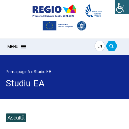
EN
MENU
Prima pagină
»
Studiu EA
Studiu EA