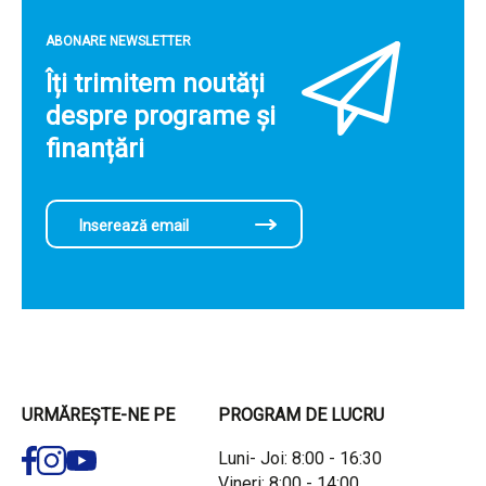
ABONARE NEWSLETTER
Îți trimitem noutăți
despre programe și
finanțări
URMĂREȘTE-NE PE
PROGRAM DE LUCRU
Luni- Joi: 8:00 - 16:30
Vineri: 8:00 - 14:00