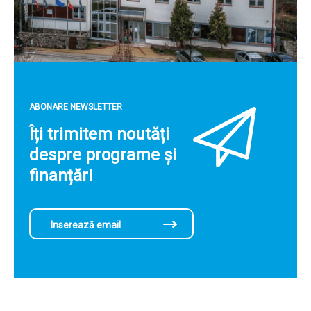
ABONARE NEWSLETTER
Îți trimitem noutăți
despre programe și
finanțări