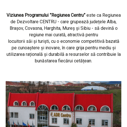
Viziunea Programului ”Regiunea Centru”
este ca Regiunea
de Dezvoltare CENTRU - care grupează județele Alba,
Brașov, Covasna, Harghita, Mureș și Sibiu - să devină o
regiune mai curată, atractivă pentru
locuitorii săi și turiști, cu o economie competitivă bazată
pe cunoaștere și inovare, în care grija pentru mediu și
utilizarea rațională și durabilă a resurselor să contribuie la
bunăstarea fiecărui cetățean.