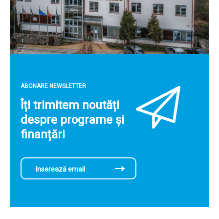
ABONARE NEWSLETTER
Îți trimitem noutăți
despre programe și
finanțări