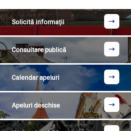
Solicită
informații
Consultare
publică
Calendar
apeluri
Apeluri
deschise