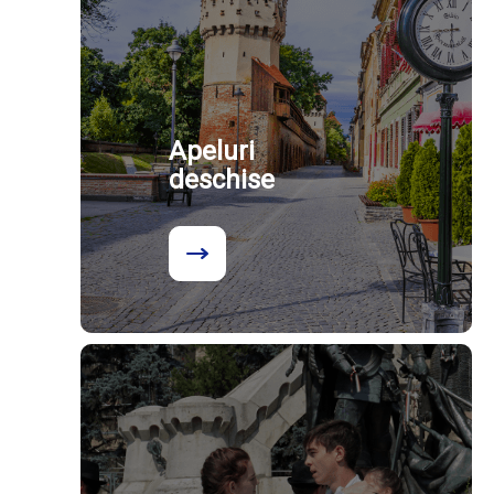
Apeluri
deschise