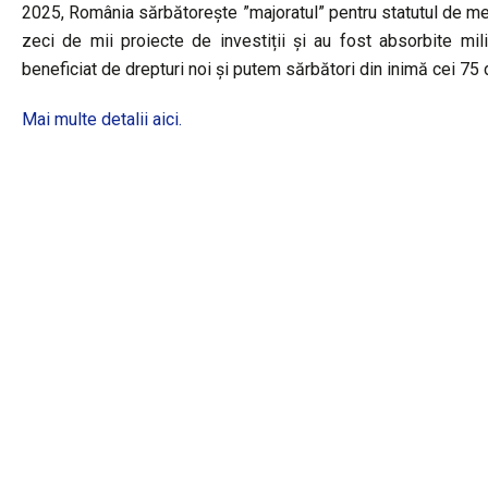
2025, România sărbătorește ”majoratul” pentru statutul de mem
zeci de mii proiecte de investiții și au fost absorbite m
beneficiat de drepturi noi și putem sărbători din inimă cei 75 
Mai multe detalii aici.