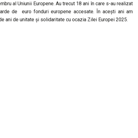
bru al Uniunii Europene. Au trecut 18 ani în care s-au realizat
iliarde de euro fonduri europene accesate. În acești ani am
de ani de unitate și solidaritate cu ocazia Zilei Europei 2025.