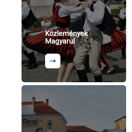
Közlemények
Magyarul