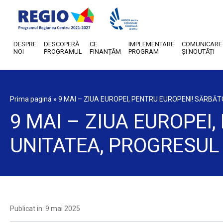
DESPRE
DESCOPERĂ
CE
IMPLEMENTARE
COMUNICARE
NOI
PROGRAMUL
FINANȚĂM
PROGRAM
ȘI NOUTĂȚI
Prima pagină
»
9 MAI – ZIUA EUROPEI, PENTRU EUROPENI! SĂRBĂ
9 MAI – ZIUA EUROPEI
UNITATEA, PROGRESUL 
Publicat in: 9 mai 2025