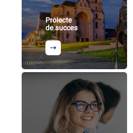
Proiecte
de succes