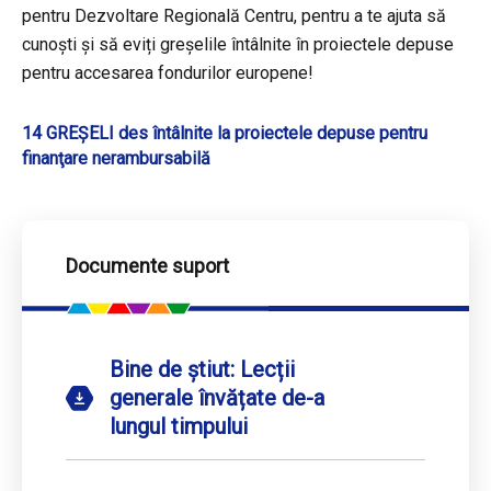
pentru Dezvoltare Regională Centru, pentru a te ajuta să
cunoști și să eviți greșelile întâlnite în proiectele depuse
pentru accesarea fondurilor europene!
14 GREȘELI des întâlnite la proiectele depuse pentru
finanţare nerambursabilă
Documente suport
Bine de știut: Lecții
generale învățate de-a
lungul timpului