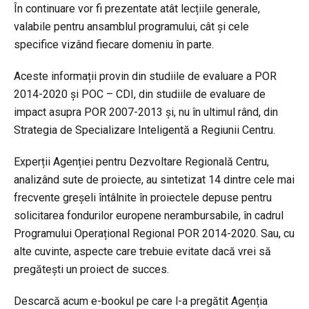
În continuare vor fi prezentate atât lecțiile generale,
valabile pentru ansamblul programului, cât și cele
specifice vizând fiecare domeniu în parte.
Aceste informații provin din studiile de evaluare a POR
2014-2020 și POC – CDI, din studiile de evaluare de
impact asupra POR 2007-2013 și, nu în ultimul rând, din
Strategia de Specializare Inteligentă a Regiunii Centru.
Experții Agenției pentru Dezvoltare Regională Centru,
analizând sute de proiecte, au sintetizat 14 dintre cele mai
frecvente greșeli întâlnite în proiectele depuse pentru
solicitarea fondurilor europene nerambursabile, în cadrul
Programului Operațional Regional POR 2014-2020. Sau, cu
alte cuvinte, aspecte care trebuie evitate dacă vrei să
pregătești un proiect de succes.
Descarcă acum e-bookul pe care l-a pregătit Agenția