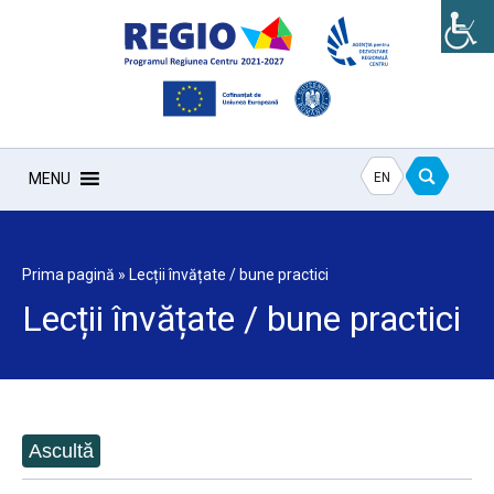
EN
MENU
Prima pagină
»
Lecții învățate / bune practici
Lecții învățate / bune practici