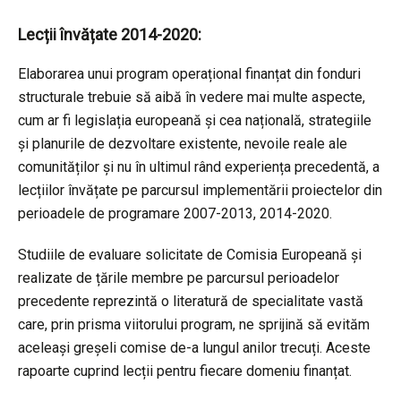
Lecții învățate 2014-2020:
Elaborarea unui program operațional finanțat din fonduri
structurale trebuie să aibă în vedere mai multe aspecte,
cum ar fi legislația europeană și cea națională, strategiile
și planurile de dezvoltare existente, nevoile reale ale
comunităților și nu în ultimul rând experiența precedentă, a
lecțiilor învățate pe parcursul implementării proiectelor din
perioadele de programare 2007-2013, 2014-2020.
Studiile de evaluare solicitate de Comisia Europeană și
realizate de țările membre pe parcursul perioadelor
precedente reprezintă o literatură de specialitate vastă
care, prin prisma viitorului program, ne sprijină să evităm
aceleași greșeli comise de-a lungul anilor trecuți. Aceste
rapoarte cuprind lecții pentru fiecare domeniu finanțat.