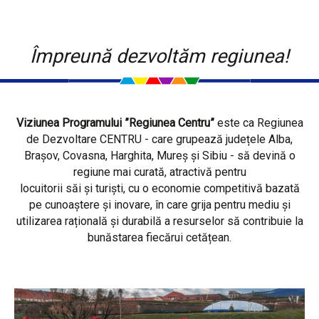
Împreună dezvoltăm regiunea!
Viziunea Programului ”Regiunea Centru”
este ca Regiunea
de Dezvoltare CENTRU - care grupează județele Alba,
Brașov, Covasna, Harghita, Mureș și Sibiu - să devină o
regiune mai curată, atractivă pentru
locuitorii săi și turiști, cu o economie competitivă bazată
pe cunoaștere și inovare, în care grija pentru mediu și
utilizarea rațională și durabilă a resurselor să contribuie la
bunăstarea fiecărui cetățean.