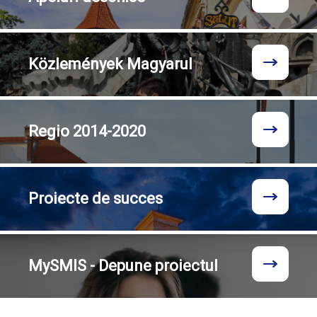
Közlemények
Magyarul
Regio
2014-2020
Proiecte
de succes
MySMIS - Depune proiectul