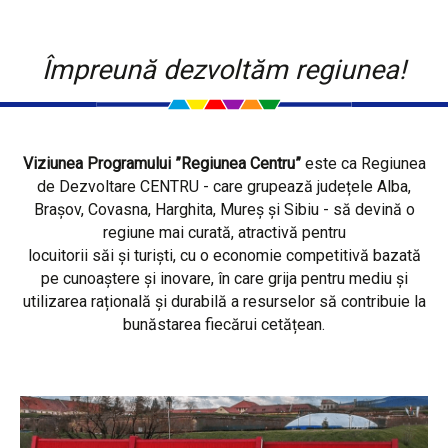
Împreună dezvoltăm regiunea!
Viziunea Programului ”Regiunea Centru”
este ca Regiunea
de Dezvoltare CENTRU - care grupează județele Alba,
Brașov, Covasna, Harghita, Mureș și Sibiu - să devină o
regiune mai curată, atractivă pentru
locuitorii săi și turiști, cu o economie competitivă bazată
pe cunoaștere și inovare, în care grija pentru mediu și
utilizarea rațională și durabilă a resurselor să contribuie la
bunăstarea fiecărui cetățean.