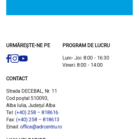
URMĂREȘTE-NE PE
PROGRAM DE LUCRU
Luni- Joi: 8:00 - 16:30
Vineri: 8:00 - 14:00
CONTACT
Strada DECEBAL, Nr. 11
Cod poștal 510093,
Alba Iulia, Județul Alba
Tel:
(+40) 258 – 818616
Fax:
(+40) 258 – 818613
Email:
office@adrcentru.ro