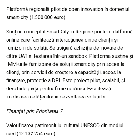
Platformă regională pilot de open innovation în domeniul
smart-city (1.500.000 euro)
Susține conceptul Smart City în Regiune printr-o platformă
online care facilitează interacțiunea dintre clienții și
furnizorii de soluții. Se asigură achiziția de inovare de
către UAT și testarea într-un sandbox. Platforma susține și
IMM-urile furnizoare de soluții smart city prin acces la
clienți, prin servicii de creștere a capacității, acces la
finanțare, protecție a DPI. Este proiect pilot, scalabil, și
deschide piața pentru firme noi/mici. Facilitează
implicarea cetățenilor în dezvoltarea soluțiilor.
Finanțat prin Prioritatea 7
Valorificarea patrimoniului cultural UNESCO din mediul
rural (13.132.254 euro)