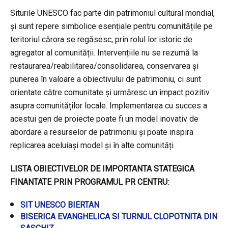
Siturile UNESCO fac parte din patrimoniul cultural mondial,
și sunt repere simbolice esențiale pentru comunitățile pe
teritoriul cărora se regăsesc, prin rolul lor istoric de
agregator al comunității. Intervențiile nu se rezumă la
restaurarea/reabilitarea/consolidarea, conservarea și
punerea în valoare a obiectivului de patrimoniu, ci sunt
orientate către comunitate și urmăresc un impact pozitiv
asupra comunităților locale. Implementarea cu succes a
acestui gen de proiecte poate fi un model inovativ de
abordare a resurselor de patrimoniu și poate inspira
replicarea aceluiași model și în alte comunități
LISTA OBIECTIVELOR DE IMPORTANTA STATEGICA
FINANTATE PRIN PROGRAMUL PR CENTRU:
SIT UNESCO BIERTAN
BISERICA EVANGHELICA SI TURNUL CLOPOTNITA DIN