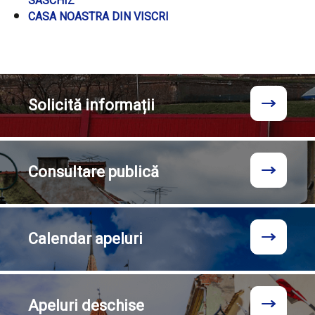
SASCHIZ
CASA NOASTRA DIN VISCRI
Solicită
informații
Consultare
publică
Calendar
apeluri
Apeluri
deschise