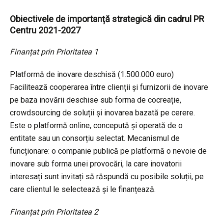
Obiectivele de importanță strategică din cadrul PR
Centru 2021-2027
Finanțat prin Prioritatea 1
Platformă de inovare deschisă (1.500.000 euro)
Facilitează cooperarea între clienții și furnizorii de inovare
pe baza inovării deschise sub forma de cocreație,
crowdsourcing de soluții și inovarea bazată pe cerere.
Este o platformă online, concepută și operată de o
entitate sau un consorțiu selectat. Mecanismul de
funcționare: o companie publică pe platformă o nevoie de
inovare sub forma unei provocări, la care inovatorii
interesați sunt invitați să răspundă cu posibile soluții, pe
care clientul le selectează și le finanțează.
Finanțat prin Prioritatea 2