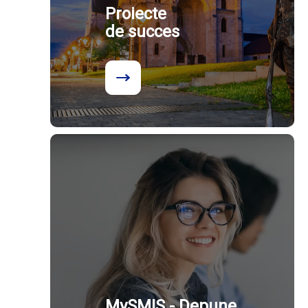
Proiecte
de succes
MySMIS - Depune