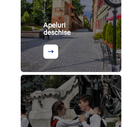
Apeluri
deschise