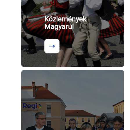
Közlemények
Magyarul