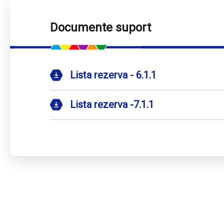
Documente suport
Lista rezerva - 6.1.1
Lista rezerva -7.1.1