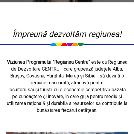
Împreună dezvoltăm regiunea!
Viziunea Programului ”Regiunea Centru”
este ca Regiunea
de Dezvoltare CENTRU - care grupează județele Alba,
Brașov, Covasna, Harghita, Mureș și Sibiu - să devină o
regiune mai curată, atractivă pentru
locuitorii săi și turiști, cu o economie competitivă bazată
pe cunoaștere și inovare, în care grija pentru mediu și
utilizarea rațională și durabilă a resurselor să contribuie la
bunăstarea fiecărui cetățean.