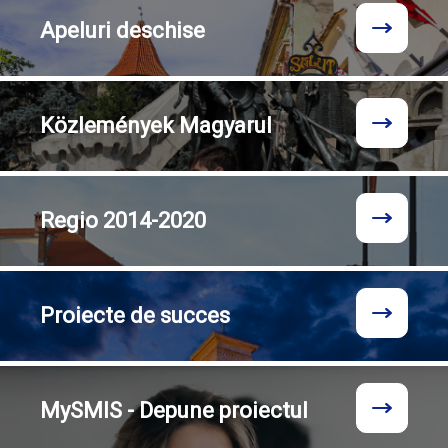
Apeluri
deschise
Közlemények
Magyarul
Regio
2014-2020
Proiecte
de succes
MySMIS - Depune proiectul