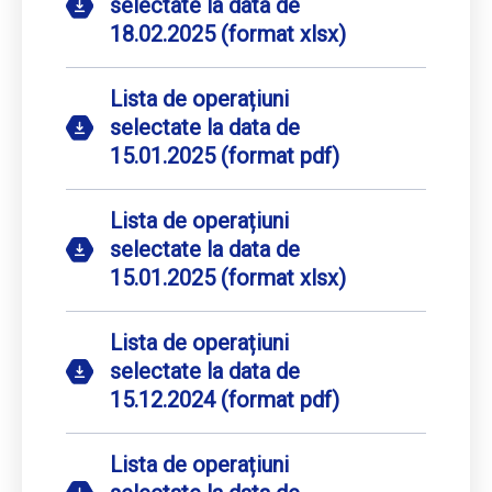
selectate la data de
18.02.2025 (format xlsx)
Lista de operațiuni
selectate la data de
15.01.2025 (format pdf)
Lista de operațiuni
selectate la data de
15.01.2025 (format xlsx)
Lista de operațiuni
selectate la data de
15.12.2024 (format pdf)
Lista de operațiuni