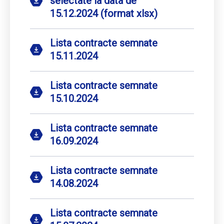
selectate la data de
15.12.2024 (format xlsx)
Lista contracte semnate
15.11.2024
Lista contracte semnate
15.10.2024
Lista contracte semnate
16.09.2024
Lista contracte semnate
14.08.2024
Lista contracte semnate