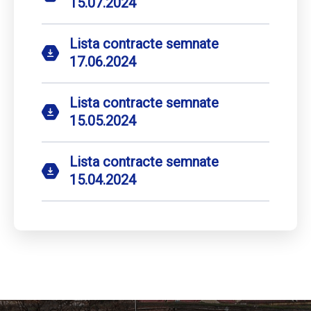
15.07.2024
Lista contracte semnate
17.06.2024
Lista contracte semnate
15.05.2024
Lista contracte semnate
15.04.2024