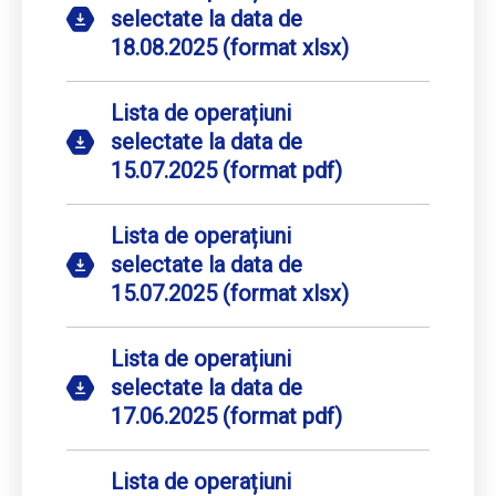
selectate la data de
18.08.2025 (format xlsx)
Lista de operațiuni
selectate la data de
15.07.2025 (format pdf)
Lista de operațiuni
selectate la data de
15.07.2025 (format xlsx)
Lista de operațiuni
selectate la data de
17.06.2025 (format pdf)
Lista de operațiuni