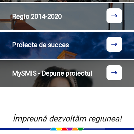
Regio
2014-2020
Proiecte
de succes
MySMIS - Depune proiectul
Împreună dezvoltăm regiunea!