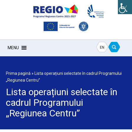
EN
MENU
Prima pagină
»
Lista operațiuni selectate în cadrul Programului
„Regiunea Centru”
Lista operațiuni selectate în
cadrul Programului
„Regiunea Centru”