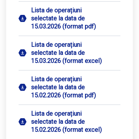
Lista de operațiuni
selectate la data de
15.03.2026 (format pdf)
Lista de operațiuni
selectate la data de
15.03.2026 (format excel)
Lista de operațiuni
selectate la data de
15.02.2026 (format pdf)
Lista de operațiuni
selectate la data de
15.02.2026 (format excel)