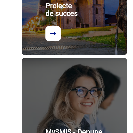
Proiecte
de succes
MySMIS - Depune