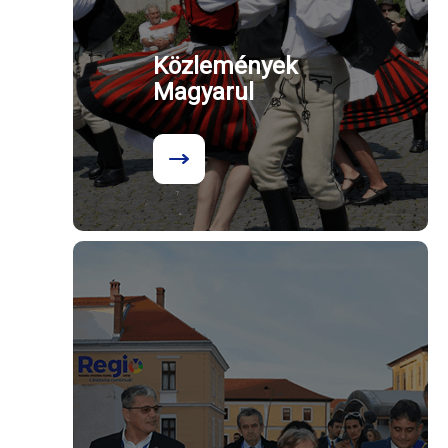
Közlemények
Magyarul