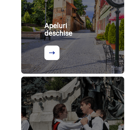
Apeluri
deschise