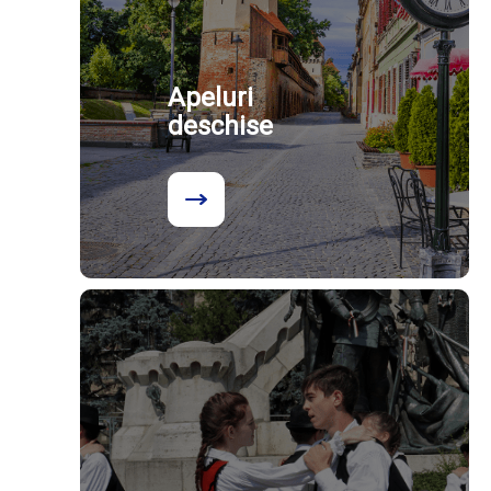
Apeluri
deschise