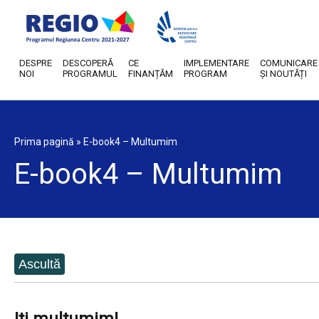
DESPRE
DESCOPERĂ
CE
IMPLEMENTARE
COMUNICARE
NOI
PROGRAMUL
FINANȚĂM
PROGRAM
ȘI NOUTĂȚI
Prima pagină
»
E-book4 – Multumim
E-book4 – Multumim