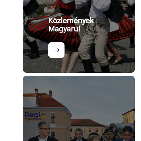
Közlemények
Magyarul