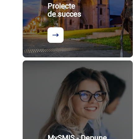
Proiecte
de succes
MySMIS - Depune