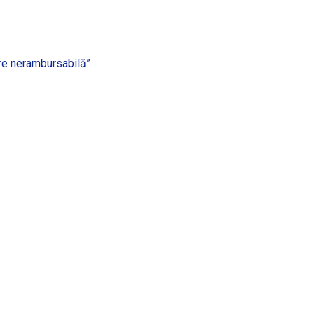
are nerambursabilă”