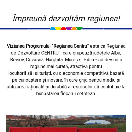
Împreună dezvoltăm regiunea!
Viziunea Programului ”Regiunea Centru”
este ca Regiunea
de Dezvoltare CENTRU - care grupează județele Alba,
Brașov, Covasna, Harghita, Mureș și Sibiu - să devină o
regiune mai curată, atractivă pentru
locuitorii săi și turiști, cu o economie competitivă bazată
pe cunoaștere și inovare, în care grija pentru mediu și
utilizarea rațională și durabilă a resurselor să contribuie la
bunăstarea fiecărui cetățean.