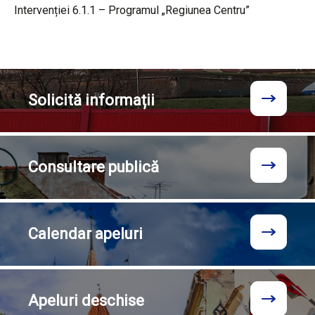
Intervenției 6.1.1 – Programul „Regiunea Centru”
Solicită
informații
Consultare
publică
Calendar
apeluri
Apeluri
deschise