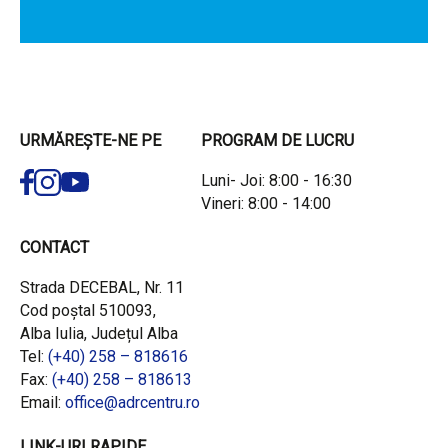
URMĂREȘTE-NE PE
PROGRAM DE LUCRU
Luni- Joi: 8:00 - 16:30
Vineri: 8:00 - 14:00
CONTACT
Strada DECEBAL, Nr. 11
Cod poștal 510093,
Alba Iulia, Județul Alba
Tel:
(+40) 258 – 818616
Fax:
(+40) 258 – 818613
Email:
office@adrcentru.ro
LINK-URI RAPIDE