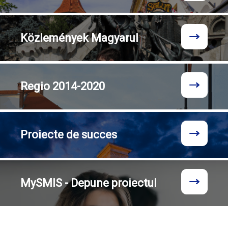
Közlemények
Magyarul
Regio
2014-2020
Proiecte
de succes
MySMIS - Depune proiectul