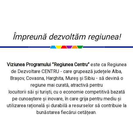
Împreună dezvoltăm regiunea!
Viziunea Programului ”Regiunea Centru”
este ca Regiunea
de Dezvoltare CENTRU - care grupează județele Alba,
Brașov, Covasna, Harghita, Mureș și Sibiu - să devină o
regiune mai curată, atractivă pentru
locuitorii săi și turiști, cu o economie competitivă bazată
pe cunoaștere și inovare, în care grija pentru mediu și
utilizarea rațională și durabilă a resurselor să contribuie la
bunăstarea fiecărui cetățean.