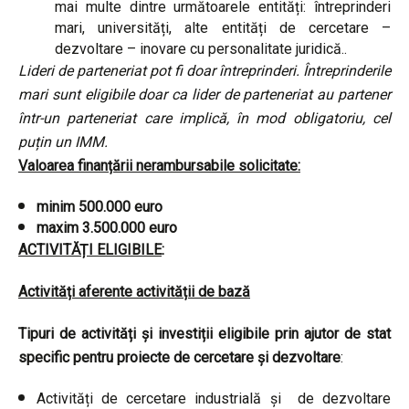
mai multe dintre următoarele entități: întreprinderi
mari, universități, alte entități de cercetare –
dezvoltare – inovare cu personalitate juridică..
Lideri de parteneriat pot fi doar întreprinderi. Întreprinderile
mari sunt eligibile doar ca lider de parteneriat au partener
într-un parteneriat care implică, în mod obligatoriu, cel
puțin un IMM.
Valoarea finanțării nerambursabile solicitate:
minim 500.000 euro
maxim 3.500.000 euro
ACTIVITĂȚI ELIGIBILE
:
Activități aferente activității de bază
Tipuri de activități și investiții eligibile prin ajutor de stat
specific pentru proiecte de cercetare și dezvoltare
:
Activități de cercetare industrială și de dezvoltare