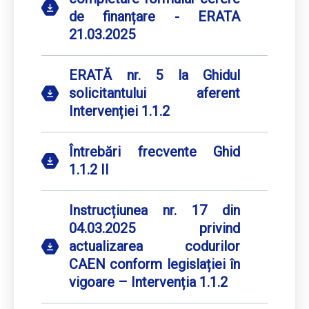
de finanțare - ERATA
21.03.2025
ERATĂ nr. 5 la Ghidul
solicitantului aferent
Intervenției 1.1.2
Întrebări frecvente Ghid
1.1.2 II
Instrucțiunea nr. 17 din
04.03.2025 privind
actualizarea codurilor
CAEN conform legislației în
vigoare – Intervenția 1.1.2