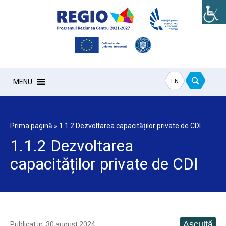
EN
MENU
Prima pagină
»
1.1.2 Dezvoltarea capacităților private de CDI
1.1.2 Dezvoltarea
capacităților private de CDI
Publicat in: 30 august 2024