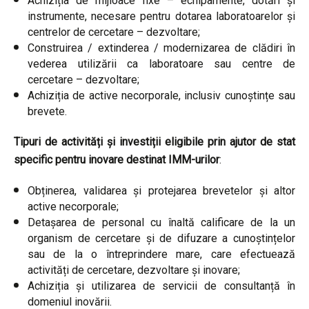
Achiziția de mijloace fixe – echipamente, dotări și
instrumente, necesare pentru dotarea laboratoarelor și
centrelor de cercetare – dezvoltare;
Construirea / extinderea / modernizarea de clădiri în
vederea utilizării ca laboratoare sau centre de
cercetare – dezvoltare;
Achiziția de active necorporale, inclusiv cunoștințe sau
brevete.
Tipuri de activități și investiții eligibile prin ajutor de stat
specific pentru inovare destinat IMM-urilor
:
Obținerea, validarea și protejarea brevetelor și altor
active necorporale;
Detașarea de personal cu înaltă calificare de la un
organism de cercetare și de difuzare a cunoștințelor
sau de la o întreprindere mare, care efectuează
activități de cercetare, dezvoltare și inovare;
Achiziția și utilizarea de servicii de consultanță în
domeniul inovării.