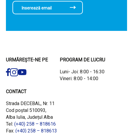
URMĂREȘTE-NE PE
PROGRAM DE LUCRU
Luni- Joi: 8:00 - 16:30
Vineri: 8:00 - 14:00
CONTACT
Strada DECEBAL, Nr. 11
Cod poștal 510093,
Alba Iulia, Județul Alba
Tel:
(+40) 258 – 818616
Fax:
(+40) 258 – 818613