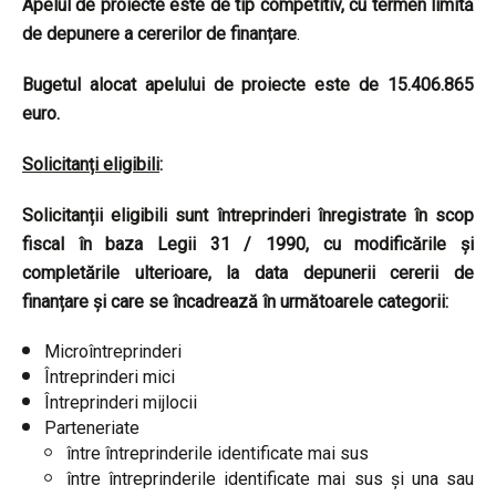
Apelul de proiecte este de tip competitiv, cu termen limită
de depunere a cererilor de finanțare
.
Bugetul alocat apelului de proiecte este de
15.406.865
euro.
Solicitanți eligibili
:
Solicitanții eligibili sunt întreprinderi înregistrate în scop
fiscal în baza Legii 31 / 1990, cu modificările și
completările ulterioare, la data depunerii cererii de
finanțare și care se încadrează în următoarele categorii:
Microîntreprinderi
Întreprinderi mici
Întreprinderi mijlocii
Parteneriate
între întreprinderile identificate mai sus
între întreprinderile identificate mai sus și una sau