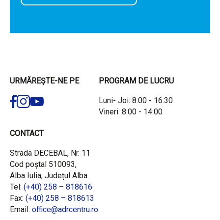
URMĂREȘTE-NE PE
PROGRAM DE LUCRU
Luni- Joi: 8:00 - 16:30
Vineri: 8:00 - 14:00
CONTACT
Strada DECEBAL, Nr. 11
Cod poștal 510093,
Alba Iulia, Județul Alba
Tel:
(+40) 258 – 818616
Fax:
(+40) 258 – 818613
Email:
office@adrcentru.ro