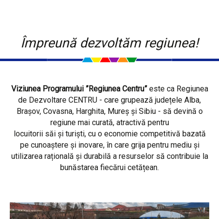
Împreună dezvoltăm regiunea!
Viziunea Programului ”Regiunea Centru”
este ca Regiunea
de Dezvoltare CENTRU - care grupează județele Alba,
Brașov, Covasna, Harghita, Mureș și Sibiu - să devină o
regiune mai curată, atractivă pentru
locuitorii săi și turiști, cu o economie competitivă bazată
pe cunoaștere și inovare, în care grija pentru mediu și
utilizarea rațională și durabilă a resurselor să contribuie la
bunăstarea fiecărui cetățean.