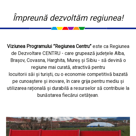
Împreună dezvoltăm regiunea!
Viziunea Programului ”Regiunea Centru”
este ca Regiunea
de Dezvoltare CENTRU - care grupează județele Alba,
Brașov, Covasna, Harghita, Mureș și Sibiu - să devină o
regiune mai curată, atractivă pentru
locuitorii săi și turiști, cu o economie competitivă bazată
pe cunoaștere și inovare, în care grija pentru mediu și
utilizarea rațională și durabilă a resurselor să contribuie la
bunăstarea fiecărui cetățean.