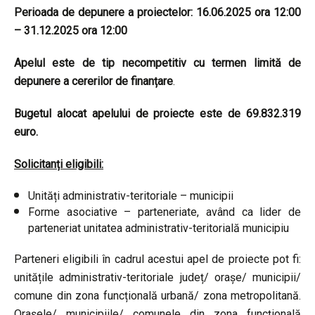
Perioada de depunere a proiectelor: 16.06.2025 ora 12:00
– 31.12.2025 ora 12:00
Apelul este de tip necompetitiv cu termen limită de
depunere a cererilor de finanțare
.
Bugetul alocat apelului de proiecte este de 69.832.319
euro.
Solicitanți eligibili:
Unități administrativ-teritoriale – municipii
Forme asociative – parteneriate, având ca lider de
parteneriat unitatea administrativ-teritorială municipiu
Parteneri eligibili în cadrul acestui apel de proiecte pot fi:
unitățile administrativ-teritoriale județ/ orașe/ municipii/
comune din zona funcțională urbană/ zona metropolitană.
Orașele/ municipiile/ comunele din zona funcțională