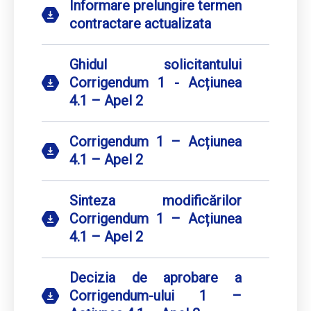
Informare prelungire termen
contractare actualizata
Ghidul solicitantului
Corrigendum 1 - Acțiunea
4.1 – Apel 2
Corrigendum 1 – Acțiunea
4.1 – Apel 2
Sinteza modificărilor
Corrigendum 1 – Acțiunea
4.1 – Apel 2
Decizia de aprobare a
Corrigendum-ului 1 –