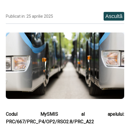
Publicat in: 25 aprilie 2025
Codul MySMIS al apelului:
PRC/667/PRC_P4/OP2/RSO2.8/PRC_A22