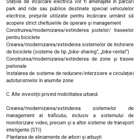
Stațiile de încărcare electrică vor fi amenajate în parcări
park and ride sau publice destinate special vehiculelor
electrice, prețurile utilizate pentru încărcare urmând să
acopere strict cheltuielile de operare și management
Construirea/modernizarea/extinderea pistelor/ traseelor
pentru biciclete
Crearea/modernizarea/extinderea sistemelor de închiriere
de biciclete (sisteme de tip „bike-sharing”, „bike-rental”)
Construirea/modernizarea/extinderea de zone și trasee
pietonale
Instalarea de sisteme de reducere/interzicere a circulației
autoturismelor în anumite zone
C. Alte investiții privind mobilitatea urbană
Crearea/modernizarea/extinderea sistemelor de
management al traficului, inclusiv a sistemului de
monitorizare video, precum și a altor sisteme de transport
inteligente (STI)
Plantarea de aliniamente de arbori și arbuști