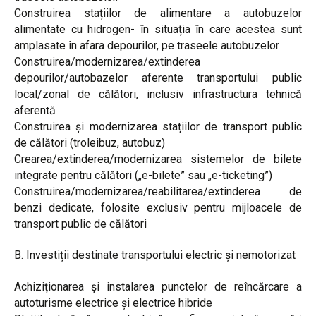
Construirea stațiilor de alimentare a autobuzelor
alimentate cu hidrogen- în situația în care acestea sunt
amplasate în afara depourilor, pe traseele autobuzelor
Construirea/modernizarea/extinderea
depourilor/autobazelor aferente transportului public
local/zonal de călători, inclusiv infrastructura tehnică
aferentă
Construirea și modernizarea stațiilor de transport public
de călători (troleibuz, autobuz)
Crearea/extinderea/modernizarea sistemelor de bilete
integrate pentru călători („e-bilete” sau „e-ticketing”)
Construirea/modernizarea/reabilitarea/extinderea de
benzi dedicate, folosite exclusiv pentru mijloacele de
transport public de călători
B. Investiții destinate transportului electric și nemotorizat
Achiziționarea și instalarea punctelor de reîncărcare a
autoturisme electrice și electrice hibride