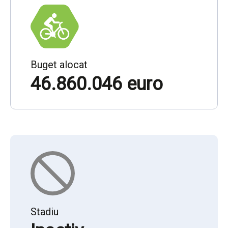
Buget alocat
46.860.046 euro
Stadiu