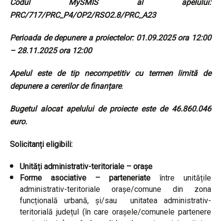
Codul MySMIS al apelului:
PRC/717/PRC_P4/OP2/RSO2.8/PRC_A23
Perioada de depunere a proiectelor: 01.09.2025 ora 12:00
– 28.11.2025 ora 12:00
Apelul este de tip necompetitiv cu termen limită de
depunere a cererilor de finanțare
.
Bugetul alocat apelului de proiecte este de 46.860.046
euro.
Solicitanți eligibili:
Unități administrativ-teritoriale – orașe
Forme asociative – parteneriate
între unitățile
administrativ-teritoriale orașe/comune din zona
funcțională urbană, și/sau unitatea administrativ-
teritorială județul (în care orașele/comunele partenere