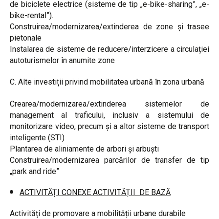
de biciclete electrice (sisteme de tip „e-bike-sharing”, „e-
bike-rental”).
Construirea/modernizarea/extinderea de zone și trasee
pietonale
Instalarea de sisteme de reducere/interzicere a circulației
autoturismelor în anumite zone
C. Alte investiții privind mobilitatea urbană în zona urbană
Crearea/modernizarea/extinderea sistemelor de
management al traficului, inclusiv a sistemului de
monitorizare video, precum și a altor sisteme de transport
inteligente (STI)
Plantarea de aliniamente de arbori și arbuști
Construirea/modernizarea parcărilor de transfer de tip
„park and ride”
ACTIVITĂȚI CONEXE ACTIVITĂȚII DE BAZĂ
Activități de promovare a mobilității urbane durabile