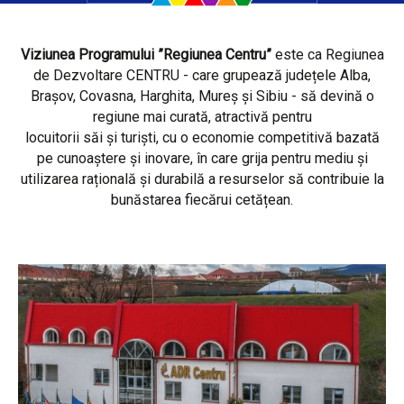
Viziunea Programului ”Regiunea Centru”
este ca Regiunea
de Dezvoltare CENTRU - care grupează județele Alba,
Brașov, Covasna, Harghita, Mureș și Sibiu - să devină o
regiune mai curată, atractivă pentru
locuitorii săi și turiști, cu o economie competitivă bazată
pe cunoaștere și inovare, în care grija pentru mediu și
utilizarea rațională și durabilă a resurselor să contribuie la
bunăstarea fiecărui cetățean.