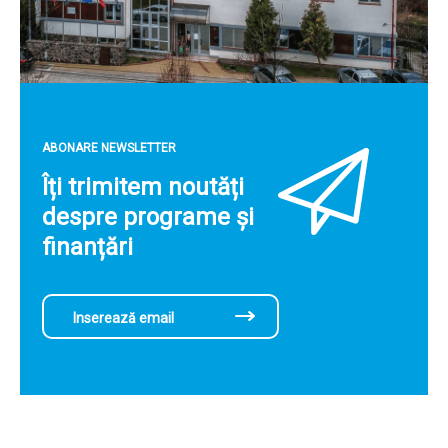
ABONARE NEWSLETTER
Îți trimitem noutăți
despre programe și
finanțări