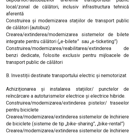
local/zonal de călători, inclusiv infrastructura tehnică
aferentă
Construirea și modernizarea stațiilor de transport public
de călători (autobuz)
Crearea/extinderea/modernizarea sistemelor de bilete
integrate pentru călători („e-bilete” sau „e-ticketing”)
Construirea/modernizarea/reabilitarea/extinderea de
benzi dedicate, folosite exclusiv pentru mijloacele de
transport public de călători
B. Investiții destinate transportului electric și nemotorizat
Achiziționarea și instalarea stațiilor/ punctelor de
reîncărcare a autoturismelor electrice și electrice hibride.
Construirea/modernizarea/extinderea pistelor/ traseelor
pentru biciclete
Crearea/modernizarea/extinderea sistemelor de închiriere
de biciclete (sisteme de tip „bike-sharing”, „bike-rental”)
Crearea/modernizarea/extinderea sistemelor de închiriere