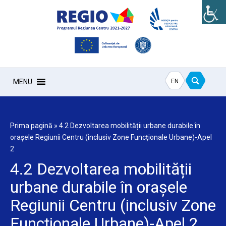
EN
MENU
Prima pagină
»
4.2 Dezvoltarea mobilității urbane durabile în
orașele Regiunii Centru (inclusiv Zone Funcționale Urbane)-Apel
2
4.2 Dezvoltarea mobilității
urbane durabile în orașele
Regiunii Centru (inclusiv Zone
Funcționale Urbane)-Apel 2