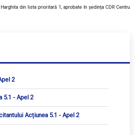
 Harghita din lista prioritară 1, aprobate în ședința CDR Centru
Apel 2
 5.1 - Apel 2
itantului Acțiunea 5.1 - Apel 2