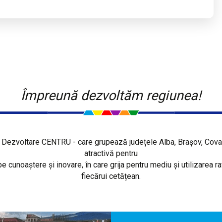
Împreună dezvoltăm regiunea!
Dezvoltare CENTRU - care grupează județele Alba, Brașov, Covasn
atractivă pentru
pe cunoaștere și inovare, în care grija pentru mediu și utilizarea r
fiecărui cetățean.