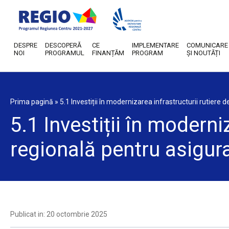
DESPRE
DESCOPERĂ
CE
IMPLEMENTARE
COMUNICARE
NOI
PROGRAMUL
FINANȚĂM
PROGRAM
ȘI NOUTĂȚI
Prima pagină
»
5.1 Investiții în modernizarea infrastructurii rutiere
5.1 Investiții în moderni
regională pentru asigura
Publicat in: 20 octombrie 2025