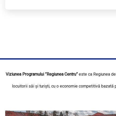
Viziunea Programului ”Regiunea Centru”
este ca Regiunea de 
locuitorii săi și turiști, cu o economie competitivă bazată 