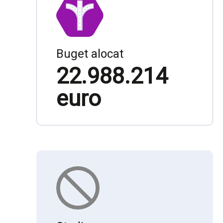
Buget alocat
22.988.214
euro