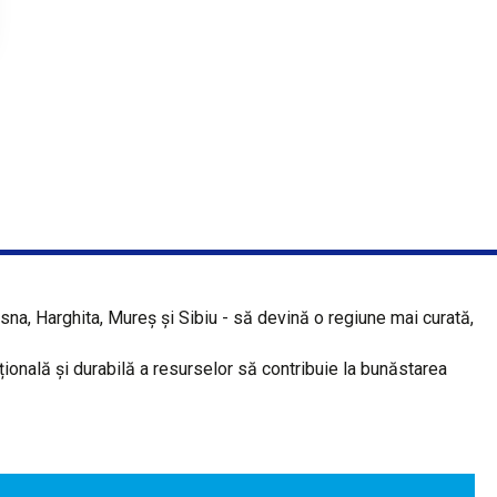
a, Harghita, Mureș și Sibiu - să devină o regiune mai curată,
ațională și durabilă a resurselor să contribuie la bunăstarea