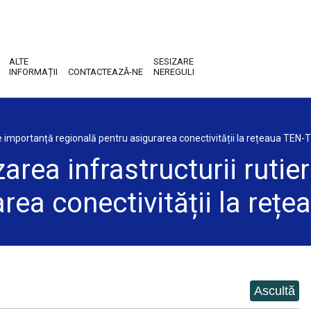
ALTE
SESIZARE
INFORMAȚII
CONTACTEAZĂ-NE
NEREGULI
 de importanță regională pentru asigurarea conectivității la rețeaua TEN-
zarea infrastructurii ruti
rea conectivității la reț