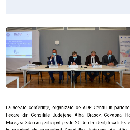
La aceste conferințe, organizate de ADR Centru în partener
fiecare din Consiliile Județene Alba, Brașov, Covasna, Har
Mureș și Sibiu au participat peste 20 de decidenți locali. Est