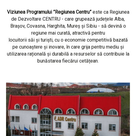
Viziunea Programului ”Regiunea Centru”
este ca Regiunea
de Dezvoltare CENTRU - care grupează județele Alba,
Brașov, Covasna, Harghita, Mureș și Sibiu - să devină o
regiune mai curată, atractivă pentru
locuitorii săi și turiști, cu o economie competitivă bazată
pe cunoaștere și inovare, în care grija pentru mediu și
utilizarea rațională și durabilă a resurselor să contribuie la
bunăstarea fiecărui cetățean.