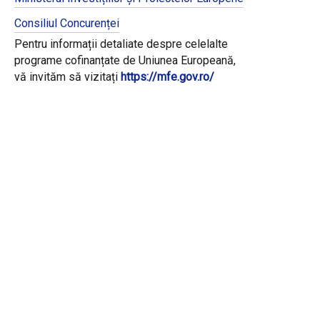
Consiliul Concurenței
Pentru informații detaliate despre celelalte
programe cofinanțate de Uniunea Europeană,
vă invităm să vizitați
https://mfe.gov.ro/