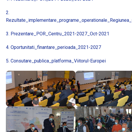
2.
Rezultate_implementare_programe_operationale_Regiunea_
3. Prezentare_POR_Centru_2021-2027_Oct-2021
4. Oportunitati_finantare_perioada_2021-2027
5. Consutare_publica_platforma_Viitorul-Europei