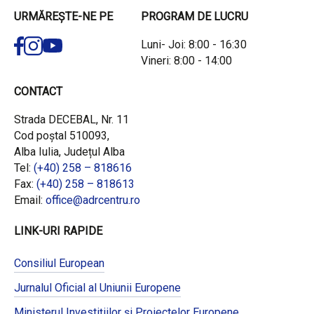
URMĂREȘTE-NE PE
PROGRAM DE LUCRU
Luni- Joi: 8:00 - 16:30
Vineri: 8:00 - 14:00
CONTACT
Strada DECEBAL, Nr. 11
Cod poștal 510093,
Alba Iulia, Județul Alba
Tel:
(+40) 258 – 818616
Fax:
(+40) 258 – 818613
Email:
office@adrcentru.ro
LINK-URI RAPIDE
Consiliul European
Jurnalul Oficial al Uniunii Europene
Ministerul Investițiilor și Proiectelor Europene