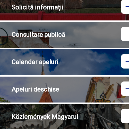
Solicită
informații
Consultare
publică
Calendar
apeluri
Apeluri
deschise
Közlemények
Magyarul