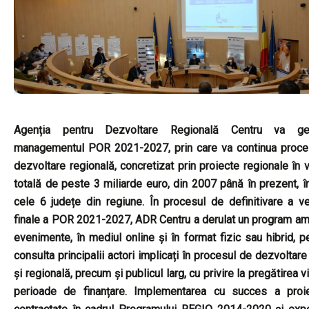
Agenția pentru Dezvoltare Regională Centru va ge
managementul POR 2021-2027, prin care va continua proce
dezvoltare regională, concretizat prin proiecte regionale în 
totală de peste 3 miliarde euro, din 2007 până în prezent, î
cele 6 județe din regiune. În procesul de definitivare a ve
finale a POR 2021-2027, ADR Centru a derulat un program am
evenimente, în mediul online și în format fizic sau hibrid, p
consulta principalii actori implicați în procesul de dezvoltare
și regională, precum și publicul larg, cu privire la pregătirea vi
perioade de finanțare. Implementarea cu succes a proie