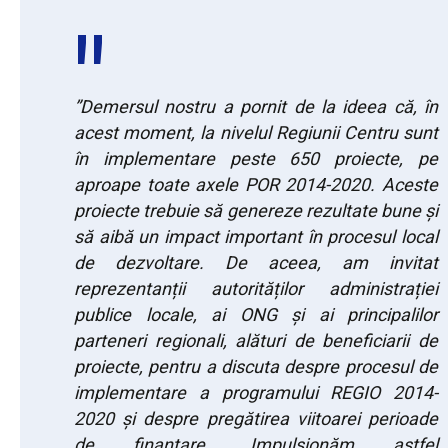
”Demersul nostru a pornit de la ideea că, în
acest moment, la nivelul Regiunii Centru sunt
în implementare peste 650 proiecte, pe
aproape toate axele POR 2014-2020. Aceste
proiecte trebuie să genereze rezultate bune și
să aibă un impact important în procesul local
de dezvoltare. De aceea, am invitat
reprezentanții autorităților administrației
publice locale, ai ONG și ai principalilor
parteneri regionali, alături de beneficiarii de
proiecte, pentru a discuta despre procesul de
implementare a programului REGIO 2014-
2020 și despre pregătirea viitoarei perioade
de finanțare. Impulsionăm astfel