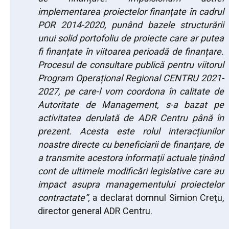
implementarea proiectelor finanțate în cadrul
POR 2014-2020, punând bazele structurării
unui solid portofoliu de proiecte care ar putea
fi finanțate în viitoarea perioadă de finanțare.
Procesul de consultare publică pentru viitorul
Program Operațional Regional CENTRU 2021-
2027, pe care-l vom coordona în calitate de
Autoritate de Management, s-a bazat pe
activitatea derulată de ADR Centru până în
prezent. Acesta este rolul interacțiunilor
noastre directe cu beneficiarii de finanțare, de
a transmite acestora informații actuale ținând
cont de ultimele modificări legislative care au
impact asupra managementului proiectelor
contractate”,
a declarat domnul Simion Crețu,
director general ADR Centru.