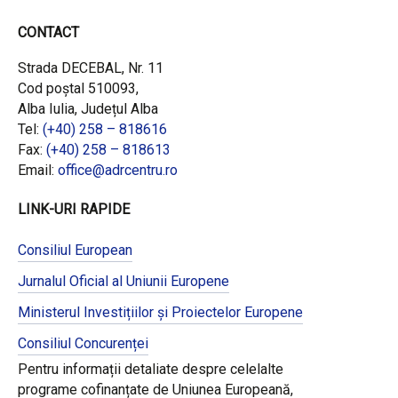
CONTACT
Strada DECEBAL, Nr. 11
Cod poștal 510093,
Alba Iulia, Județul Alba
Tel:
(+40) 258 – 818616
Fax:
(+40) 258 – 818613
Email:
office@adrcentru.ro
LINK-URI RAPIDE
Consiliul European
Jurnalul Oficial al Uniunii Europene
Ministerul Investițiilor și Proiectelor Europene
Consiliul Concurenței
Pentru informații detaliate despre celelalte
programe cofinanțate de Uniunea Europeană,