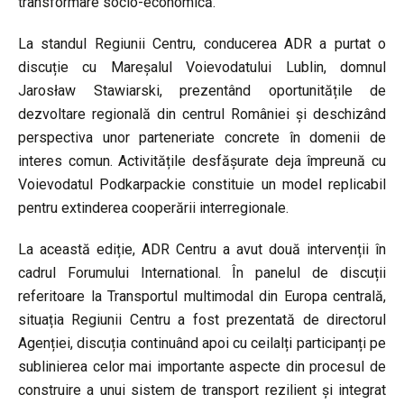
transformare socio-economică.
La standul Regiunii Centru, conducerea ADR a purtat o
discuție cu Mareșalul Voievodatului Lublin, domnul
Jarosław Stawiarski, prezentând oportunitățile de
dezvoltare regională din centrul României și deschizând
perspectiva unor parteneriate concrete în domenii de
interes comun. Activitățile desfășurate deja împreună cu
Voievodatul Podkarpackie constituie un model replicabil
pentru extinderea cooperării interregionale.
La această ediție, ADR Centru a avut două intervenții în
cadrul Forumului International. În panelul de discuții
referitoare la Transportul multimodal din Europa centrală,
situația Regiunii Centru a fost prezentată de directorul
Agenției, discuția continuând apoi cu ceilalți participanți pe
sublinierea celor mai importante aspecte din procesul de
construire a unui sistem de transport rezilient și integrat