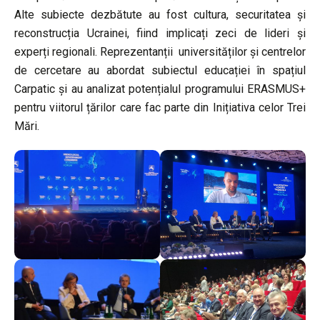
Alte subiecte dezbătute au fost cultura, securitatea și
reconstrucția Ucrainei, fiind implicați zeci de lideri și
experți regionali. Reprezentanții universităților și centrelor
de cercetare au abordat subiectul educației în spațiul
Carpatic și au analizat potențialul programului ERASMUS+
pentru viitorul țărilor care fac parte din Inițiativa celor Trei
Mări.