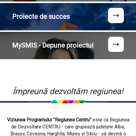
Proiecte
de succes
MySMIS - Depune proiectul
Împreună dezvoltăm regiunea!
Viziunea Programului ”Regiunea Centru”
este ca Regiunea
de Dezvoltare CENTRU - care grupează județele Alba,
Brașov, Covasna, Harghita, Mureș și Sibiu - să devină o