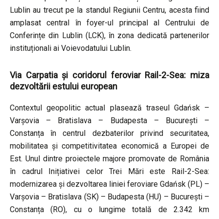
Lublin au trecut pe la standul Regiunii Centru, acesta fiind
amplasat central în foyer-ul principal al Centrului de
Conferințe din Lublin (LCK), în zona dedicată partenerilor
instituționali ai Voievodatului Lublin.
Via Carpatia și coridorul feroviar Rail-2-Sea: miza
dezvoltării estului european
Contextul geopolitic actual plasează traseul Gdańsk –
Varșovia – Bratislava – Budapesta – București –
Constanța în centrul dezbaterilor privind securitatea,
mobilitatea și competitivitatea economică a Europei de
Est. Unul dintre proiectele majore promovate de România
în cadrul Inițiativei celor Trei Mări este Rail-2-Sea:
modernizarea și dezvoltarea liniei feroviare Gdańsk (PL) –
Varșovia – Bratislava (SK) – Budapesta (HU) – București –
Constanța (RO), cu o lungime totală de 2.342 km