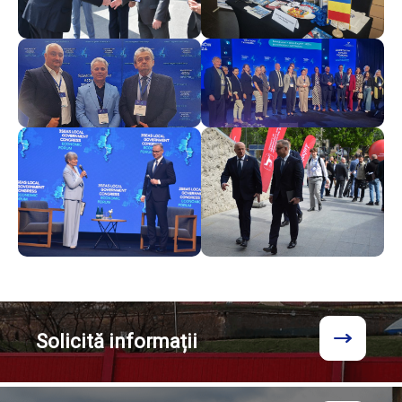
Solicită
informații