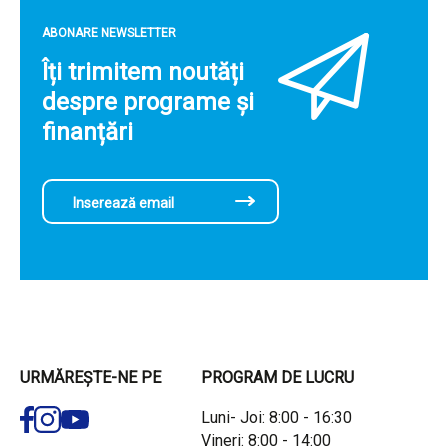
ABONARE NEWSLETTER
Îți trimitem noutăți
despre programe și
finanțări
URMĂREȘTE-NE PE
PROGRAM DE LUCRU
Luni- Joi: 8:00 - 16:30
Vineri: 8:00 - 14:00