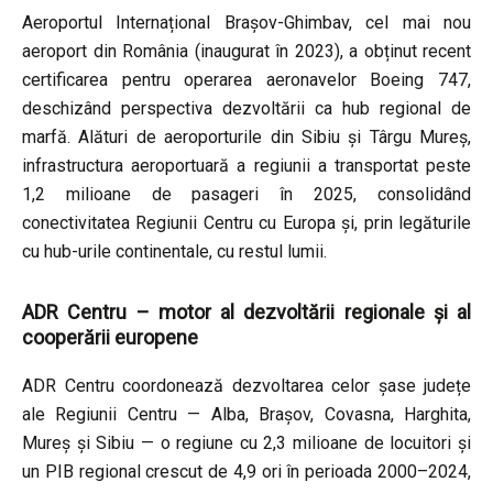
Aeroportul Internațional Brașov-Ghimbav, cel mai nou
aeroport din România (inaugurat în 2023), a obținut recent
certificarea pentru operarea aeronavelor Boeing 747,
deschizând perspectiva dezvoltării ca hub regional de
marfă. Alături de aeroporturile din Sibiu și Târgu Mureș,
infrastructura aeroportuară a regiunii a transportat peste
1,2 milioane de pasageri în 2025, consolidând
conectivitatea Regiunii Centru cu Europa și, prin legăturile
cu hub-urile continentale, cu restul lumii.
ADR Centru – motor al dezvoltării regionale și al
cooperării europene
ADR Centru coordonează dezvoltarea celor șase județe
ale Regiunii Centru — Alba, Brașov, Covasna, Harghita,
Mureș și Sibiu — o regiune cu 2,3 milioane de locuitori și
un PIB regional crescut de 4,9 ori în perioada 2000–2024,