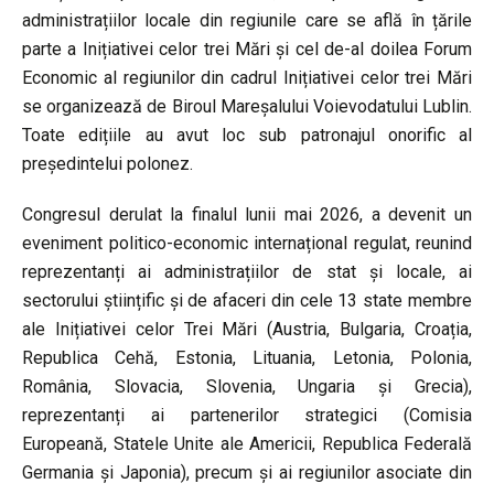
administrațiilor locale din regiunile care se află în țările
parte a Inițiativei celor trei Mări și cel de-al doilea Forum
Economic al regiunilor din cadrul Inițiativei celor trei Mări
se organizează de Biroul Mareșalului Voievodatului Lublin.
Toate edițiile au avut loc sub patronajul onorific al
președintelui polonez.
Congresul derulat la finalul lunii mai 2026, a devenit un
eveniment politico-economic internațional regulat, reunind
reprezentanți ai administrațiilor de stat și locale, ai
sectorului științific și de afaceri din cele 13 state membre
ale Inițiativei celor Trei Mări (Austria, Bulgaria, Croația,
Republica Cehă, Estonia, Lituania, Letonia, Polonia,
România, Slovacia, Slovenia, Ungaria și Grecia),
reprezentanți ai partenerilor strategici (Comisia
Europeană, Statele Unite ale Americii, Republica Federală
Germania și Japonia), precum și ai regiunilor asociate din