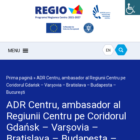
EN
MENU
Prima pagină
»
ADR Centru, ambasador al Regiunii Centru pe
Coridorul Gdańsk – Varșovia – Bratislava – Budapesta –
București
ADR Centru, ambasador al
Regiunii Centru pe Coridorul
Gdańsk – Varșovia –
Bratislava – Budapesta –