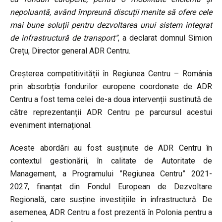
nepoluantă, având împreună discuții menite să ofere cele
mai bune soluții pentru dezvoltarea unui sistem integrat
de infrastructură de transport”
, a declarat domnul Simion
Crețu, Director general ADR Centru.
Creșterea competitivității în Regiunea Centru – România
prin absorbția fondurilor europene coordonate de ADR
Centru a fost tema celei de-a doua intervenții sustinută de
către reprezentanții ADR Centru pe parcursul acestui
eveniment internațional.
Aceste abordări au fost susținute de ADR Centru în
contextul gestionării, în calitate de Autoritate de
Management, a Programului ”Regiunea Centru” 2021-
2027, finanțat din Fondul European de Dezvoltare
Regională, care susține investițiile în infrastructură. De
asemenea, ADR Centru a fost prezentă în Polonia pentru a