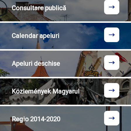
Consultare
publică
Calendar
apeluri
Apeluri
deschise
Közlemények
Magyarul
Regio
2014-2020