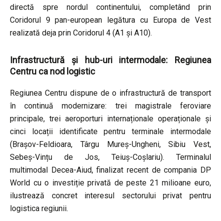
directă spre nordul continentului, completând prin
Coridorul 9 pan-european legătura cu Europa de Vest
realizată deja prin Coridorul 4 (A1 și A10).
Infrastructură și hub-uri intermodale: Regiunea
Centru ca nod logistic
Regiunea Centru dispune de o infrastructură de transport
în continuă modernizare: trei magistrale feroviare
principale, trei aeroporturi internaționale operaționale și
cinci locații identificate pentru terminale intermodale
(Brașov-Feldioara, Târgu Mureș-Ungheni, Sibiu Vest,
Sebeș-Vințu de Jos, Teiuș-Coșlariu). Terminalul
multimodal Decea-Aiud, finalizat recent de compania DP
World cu o investiție privată de peste 21 milioane euro,
ilustrează concret interesul sectorului privat pentru
logistica regiunii.