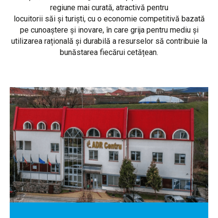
regiune mai curată, atractivă pentru
locuitorii săi și turiști, cu o economie competitivă bazată
pe cunoaștere și inovare, în care grija pentru mediu și
utilizarea rațională și durabilă a resurselor să contribuie la
bunăstarea fiecărui cetățean.