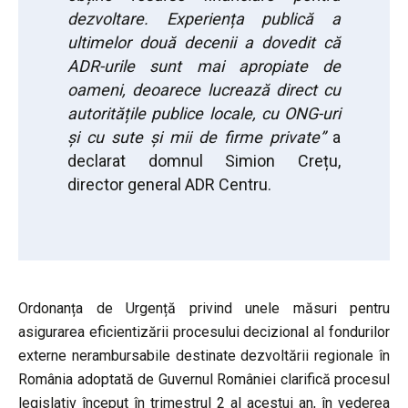
dezvoltare. Experiența publică a
ultimelor două decenii a dovedit că
ADR-urile sunt mai apropiate de
oameni, deoarece lucrează direct cu
autoritățile publice locale, cu ONG-uri
și cu sute și mii de firme private”
a
declarat domnul Simion Crețu,
director general ADR Centru.
Ordonanța de Urgență privind unele măsuri pentru
asigurarea eficientizării procesului decizional al fondurilor
externe nerambursabile destinate dezvoltării regionale în
România adoptată de Guvernul României clarifică procesul
legislativ început în trimestrul 2 al acestui an, în vederea