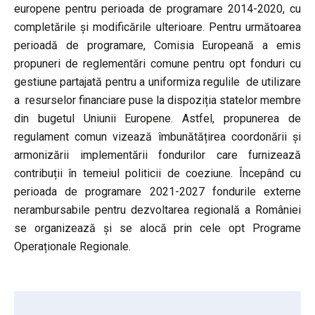
europene pentru perioada de programare 2014-2020, cu
completările și modificările ulterioare. Pentru următoarea
perioadă de programare, Comisia Europeană a emis
propuneri de reglementări comune pentru opt fonduri cu
gestiune partajată pentru a uniformiza regulile de utilizare
a resurselor financiare puse la dispoziția statelor membre
din bugetul Uniunii Europene. Astfel, propunerea de
regulament comun vizează îmbunătățirea coordonării și
armonizării implementării fondurilor care furnizează
contribuții în temeiul politicii de coeziune. Începând cu
perioada de programare 2021-2027 fondurile externe
nerambursabile pentru dezvoltarea regională a României
se organizează și se alocă prin cele opt Programe
Operaționale Regionale.