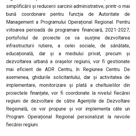
simplificării și reducerii sarcinii administrative, printr-o mai
bună coordonare pentru funcția de Autoritate de
Management a Programului Operațional Regional. Pentru
viitoarea perioadă de programare financiară, 2021-2027,
portofoliul de proiecte ce va susține dezvoltarea
infrastructurii rutiere, a celei sociale, de sănătate,
educațională, dar și a mediului privat, precum și
dezvoltarea urbană a orașelor regiunii, vor fi gestionate
mai eficient de ADR Centru, în Regiunea Centru. De
asemenea, ghidurile solicitantului, dar și activitatea de
implementare, monitorizare și plată a cheltuielilor din
proiectele finanțate, vor fi coordonate la nivelul fiecărei
regiuni de dezvoltare de către Agențiile de Dezvoltare
Regională, ce vor propune și vor implementa câte un
Program Operațional Regional personalizat la nevoile
fiecărei regiuni.