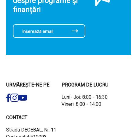
despre programe și
finanțări
URMĂREȘTE-NE PE
PROGRAM DE LUCRU
Luni- Joi: 8:00 - 16:30
Vineri: 8:00 - 14:00
CONTACT
Strada DECEBAL, Nr. 11
Cod poștal 510093,