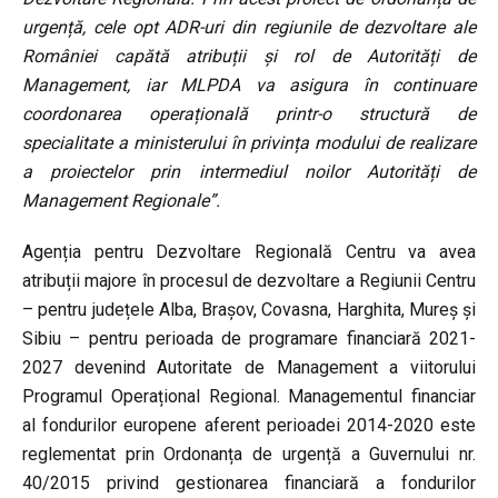
urgență, cele opt ADR-uri din regiunile de dezvoltare ale
României capătă atribuții și rol de Autorități de
Management, iar MLPDA va asigura în continuare
coordonarea operațională printr-o structură de
specialitate a ministerului în privința modului de realizare
a proiectelor prin intermediul noilor Autorități de
Management Regionale”.
Agenția pentru Dezvoltare Regională Centru va avea
atribuții majore în procesul de dezvoltare a Regiunii Centru
– pentru județele Alba, Brașov, Covasna, Harghita, Mureș și
Sibiu – pentru perioada de programare financiară 2021-
2027 devenind Autoritate de Management a viitorului
Programul Operațional Regional. Managementul financiar
al fondurilor europene aferent perioadei 2014-2020 este
reglementat prin Ordonanța de urgență a Guvernului nr.
40/2015 privind gestionarea financiară a fondurilor