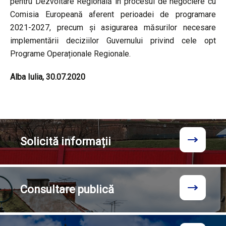
pentru Dezvoltare Regională în procesul de negociere cu
Comisia Europeană aferent perioadei de programare
2021-2027, precum și asigurarea măsurilor necesare
implementării deciziilor Guvernului privind cele opt
Programe Operaționale Regionale.
Alba Iulia, 30.07.2020
Solicită
informații
Consultare
publică