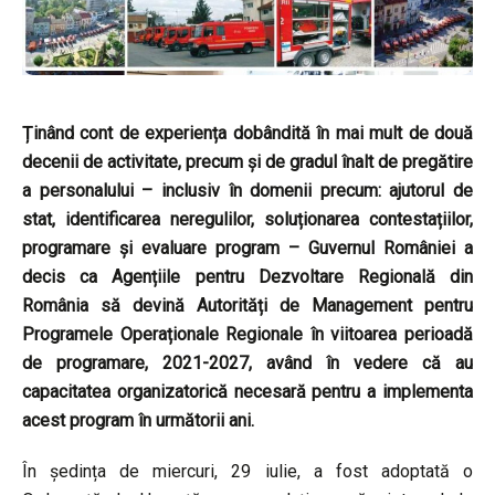
Ținând cont de experiența dobândită în mai mult de două
decenii de activitate, precum și de gradul înalt de pregătire
a personalului – inclusiv în domenii precum: ajutorul de
stat, identificarea neregulilor, soluționarea contestațiilor,
programare și evaluare program – Guvernul României a
decis ca Agențiile pentru Dezvoltare Regională din
România să devină Autorități de Management pentru
Programele Operaționale Regionale în viitoarea perioadă
de programare, 2021-2027, având în vedere că au
capacitatea organizatorică necesară pentru a implementa
acest program în următorii ani.
În ședința de miercuri, 29 iulie, a fost adoptată o