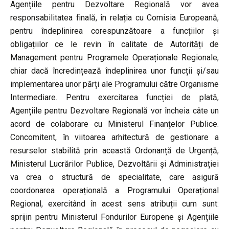
Agențiile pentru Dezvoltare Regională vor avea
responsabilitatea finală, în relația cu Comisia Europeană,
pentru îndeplinirea corespunzătoare a funcțiilor și
obligațiilor ce le revin în calitate de Autorități de
Management pentru Programele Operaționale Regionale,
chiar dacă încredințează îndeplinirea unor funcții și/sau
implementarea unor părți ale Programului către Organisme
Intermediare. Pentru exercitarea funcției de plată,
Agențiile pentru Dezvoltare Regională vor încheia câte un
acord de colaborare cu Ministerul Finanțelor Publice.
Concomitent, în viitoarea arhitectură de gestionare a
resurselor stabilită prin această Ordonanță de Urgență,
Ministerul Lucrărilor Publice, Dezvoltării și Administrației
va crea o structură de specialitate, care asigură
coordonarea operațională a Programului Operațional
Regional, exercitând în acest sens atribuții cum sunt:
sprijin pentru Ministerul Fondurilor Europene și Agențiile