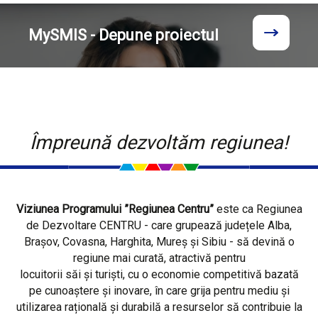
MySMIS - Depune proiectul
Împreună dezvoltăm regiunea!
Viziunea Programului ”Regiunea Centru”
este ca Regiunea
de Dezvoltare CENTRU - care grupează județele Alba,
Brașov, Covasna, Harghita, Mureș și Sibiu - să devină o
regiune mai curată, atractivă pentru
locuitorii săi și turiști, cu o economie competitivă bazată
pe cunoaștere și inovare, în care grija pentru mediu și
utilizarea rațională și durabilă a resurselor să contribuie la