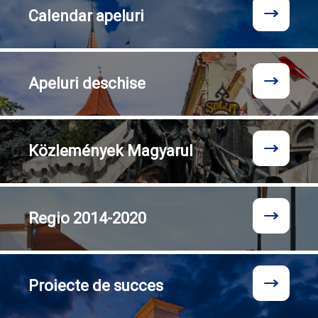
Calendar
apeluri
Apeluri
deschise
Közlemények
Magyarul
Regio
2014-2020
Proiecte
de succes