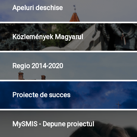
Apeluri
deschise
Közlemények
Magyarul
Regio
2014-2020
Proiecte
de succes
MySMIS - Depune proiectul