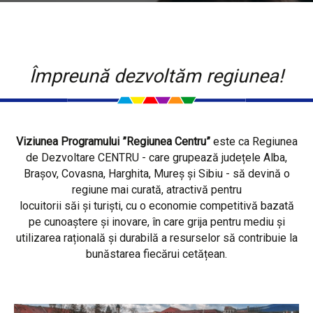
Împreună dezvoltăm regiunea!
Viziunea Programului ”Regiunea Centru”
este ca Regiunea
de Dezvoltare CENTRU - care grupează județele Alba,
Brașov, Covasna, Harghita, Mureș și Sibiu - să devină o
regiune mai curată, atractivă pentru
locuitorii săi și turiști, cu o economie competitivă bazată
pe cunoaștere și inovare, în care grija pentru mediu și
utilizarea rațională și durabilă a resurselor să contribuie la
bunăstarea fiecărui cetățean.