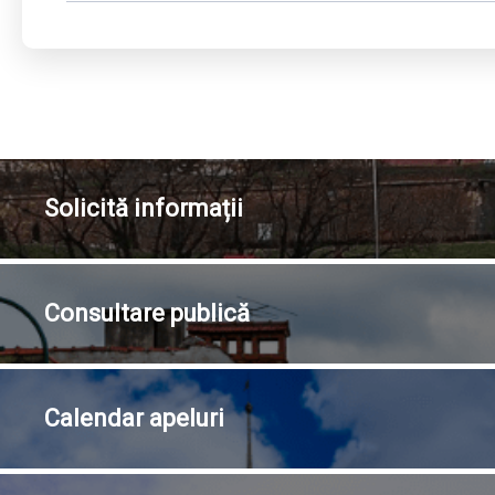
Solicită
informații
Consultare
publică
Calendar
apeluri