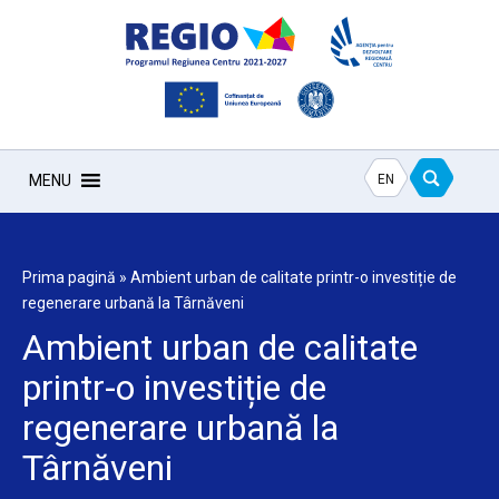
EN
MENU
Prima pagină
»
Ambient urban de calitate printr-o investiție de
regenerare urbană la Târnăveni
Ambient urban de calitate
printr-o investiție de
regenerare urbană la
Târnăveni