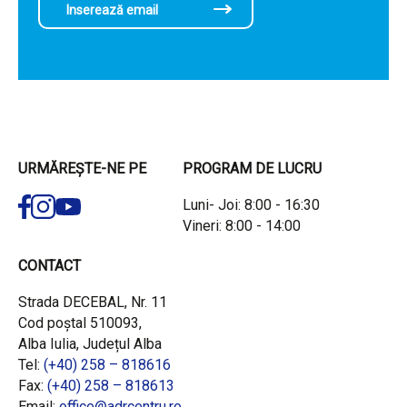
URMĂREȘTE-NE PE
PROGRAM DE LUCRU
Luni- Joi: 8:00 - 16:30
Vineri: 8:00 - 14:00
CONTACT
Strada DECEBAL, Nr. 11
Cod poștal 510093,
Alba Iulia, Județul Alba
Tel:
(+40) 258 – 818616
Fax:
(+40) 258 – 818613
Email:
office@adrcentru.ro