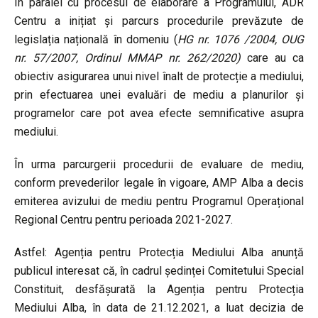
În paralel cu procesul de elaborare a Programului, ADR
Centru a inițiat și parcurs procedurile prevăzute de
legislația națională în domeniu (
HG nr. 1076 /2004, OUG
nr. 57/2007, Ordinul MMAP nr. 262/2020)
care au ca
obiectiv asigurarea unui nivel înalt de protecție a mediului,
prin efectuarea unei evaluări de mediu a planurilor și
programelor care pot avea efecte semnificative asupra
mediului.
În urma parcurgerii procedurii de evaluare de mediu,
conform prevederilor legale în vigoare, AMP Alba a decis
emiterea avizului de mediu pentru Programul Operațional
Regional Centru pentru perioada 2021-2027.
Astfel: Agenția pentru Protecția Mediului Alba anunță
publicul interesat că, în cadrul ședinței Comitetului Special
Constituit, desfășurată la Agenția pentru Protecția
Mediului Alba, în data de 21.12.2021, a luat decizia de