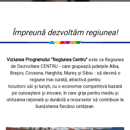
Împreună dezvoltăm regiunea!
Viziunea Programului ”Regiunea Centru”
este ca Regiunea
de Dezvoltare CENTRU - care grupează județele Alba,
Brașov, Covasna, Harghita, Mureș și Sibiu - să devină o
regiune mai curată, atractivă pentru
locuitorii săi și turiști, cu o economie competitivă bazată
pe cunoaștere și inovare, în care grija pentru mediu și
utilizarea rațională și durabilă a resurselor să contribuie la
bunăstarea fiecărui cetățean.