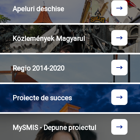
Apeluri
deschise
Közlemények
Magyarul
Regio
2014-2020
Proiecte
de succes
MySMIS - Depune proiectul