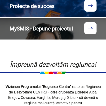
Proiecte
de succes
MySMIS - Depune proiectul
Împreună dezvoltăm regiunea!
Viziunea Programului ”Regiunea Centru”
este ca Regiunea
de Dezvoltare CENTRU - care grupează județele Alba,
Brașov, Covasna, Harghita, Mureș și Sibiu - să devină o
regiune mai curată, atractivă pentru