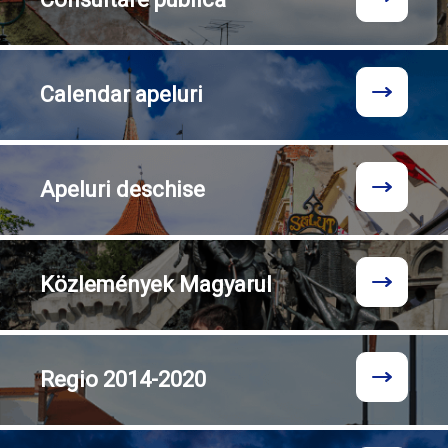
Calendar
apeluri
Apeluri
deschise
Közlemények
Magyarul
Regio
2014-2020