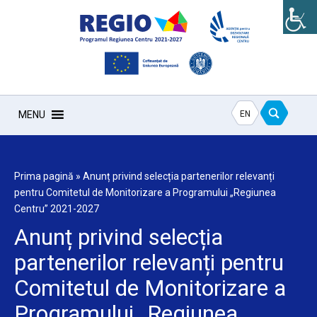
EN
MENU
Prima pagină
»
Anunț privind selecția partenerilor relevanți
pentru Comitetul de Monitorizare a Programului „Regiunea
Centru” 2021-2027
Anunț privind selecția
partenerilor relevanți pentru
Comitetul de Monitorizare a
Programului „Regiunea