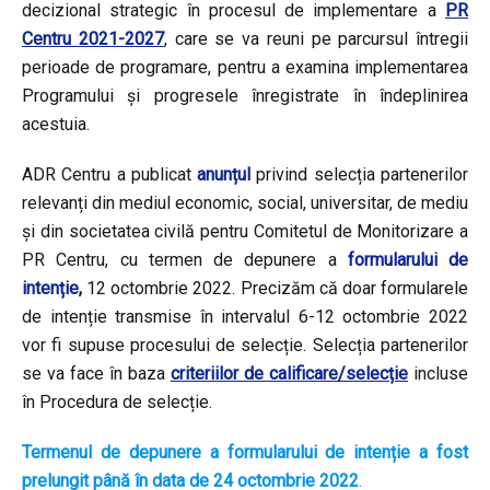
decizional strategic în procesul de implementare a
PR
Centru 2021-2027
, care se va reuni pe parcursul întregii
perioade de programare, pentru a examina implementarea
Programului și progresele înregistrate în îndeplinirea
acestuia.
ADR Centru a publicat
anunțul
privind selecția partenerilor
relevanți din mediul economic, social, universitar, de mediu
şi din societatea civilă pentru Comitetul de Monitorizare a
PR Centru, cu termen de depunere a
formularului de
intenție
,
12 octombrie 2022. Precizăm că doar formularele
de intenție transmise în intervalul 6-12 octombrie 2022
vor fi supuse procesului de selecție. Selecția partenerilor
se va face în baza
criteriilor de calificare/selecție
incluse
în Procedura de selecție.
Termenul de depunere a formularului de intenție a fost
prelungit până în data de 24 octombrie 2022
.