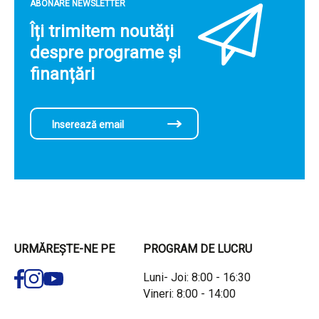
ABONARE NEWSLETTER
Îți trimitem noutăți
despre programe și
finanțări
URMĂREȘTE-NE PE
PROGRAM DE LUCRU
Luni- Joi: 8:00 - 16:30
Vineri: 8:00 - 14:00