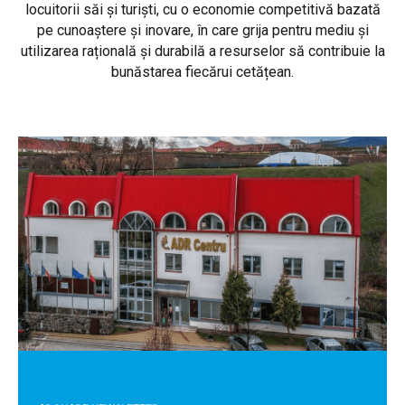
locuitorii săi și turiști, cu o economie competitivă bazată
pe cunoaștere și inovare, în care grija pentru mediu și
utilizarea rațională și durabilă a resurselor să contribuie la
bunăstarea fiecărui cetățean.