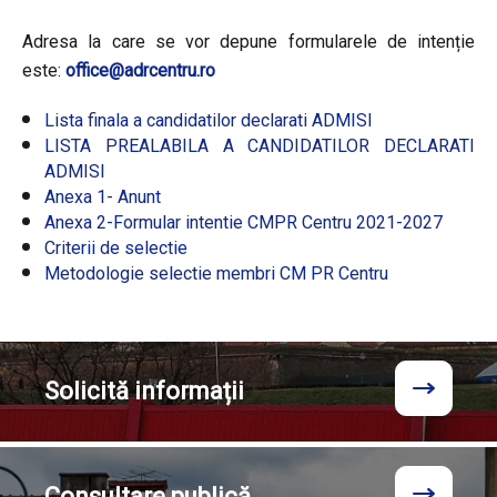
Adresa la care se vor depune formularele de intenție
este:
office@adrcentru.ro
Lista finala a candidatilor declarati ADMISI
LISTA PREALABILA A CANDIDATILOR DECLARATI
ADMISI
Anexa 1- Anunt
Anexa 2-Formular intentie CMPR Centru 2021-2027
Criterii de selectie
Metodologie selectie membri CM PR Centru
Solicită
informații
Consultare
publică