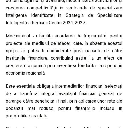
de tehnologii noi și avansate, modernizarea activităților și
creșterea competitivității în sectoarele de specializare
inteligentă identificate în Strategia de Specializare
Inteligentă a Regiunii Centru 2021-2027.
Mecanismul va facilita acordarea de împrumuturi pentru
proiecte ale mediului de afaceri care, în absența acestui
sprijin, ar putea fi considerate prea riscante de către
instituțiile financiare, contribuind astfel la un efect de
creștere economică prin investirea fondurilor europene în
economia regională.
Este esențială obligația intermediarilor financiari selectați
de a transfera integral avantajul financiar generat de
garanție către beneficiarii finali, prin aplicarea unor rate ale
dobânzii mai reduse pentru finanțările incluse în
portofoliile garantate.