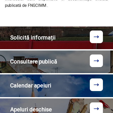
publicată de FNGCIMM .
Solicită
informații
Consultare
publică
Calendar
apeluri
Apeluri
deschise