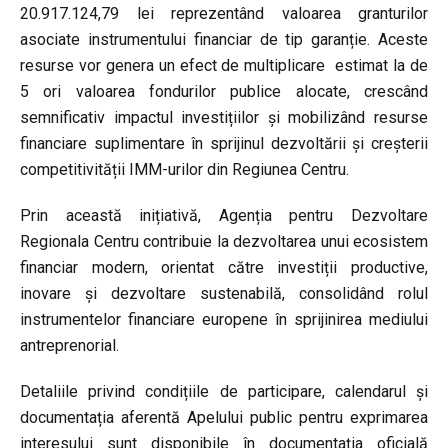
20.917.124,79 lei reprezentând valoarea granturilor
asociate instrumentului financiar de tip garanție. Aceste
resurse vor genera un efect de multiplicare estimat la de
5 ori valoarea fondurilor publice alocate, crescând
semnificativ impactul investițiilor și mobilizând resurse
financiare suplimentare în sprijinul dezvoltării și creșterii
competitivității IMM-urilor din Regiunea Centru.
Prin această inițiativă, Agenția pentru Dezvoltare
Regionala Centru contribuie la dezvoltarea unui ecosistem
financiar modern, orientat către investiții productive,
inovare și dezvoltare sustenabilă, consolidând rolul
instrumentelor financiare europene în sprijinirea mediului
antreprenorial.
Detaliile privind condițiile de participare, calendarul și
documentația aferentă Apelului public pentru exprimarea
interesului sunt disponibile în documentația oficială