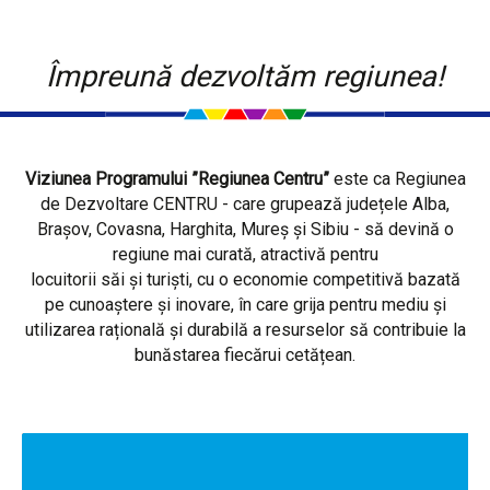
Împreună dezvoltăm regiunea!
Viziunea Programului ”Regiunea Centru”
este ca Regiunea
de Dezvoltare CENTRU - care grupează județele Alba,
Brașov, Covasna, Harghita, Mureș și Sibiu - să devină o
regiune mai curată, atractivă pentru
locuitorii săi și turiști, cu o economie competitivă bazată
pe cunoaștere și inovare, în care grija pentru mediu și
utilizarea rațională și durabilă a resurselor să contribuie la
bunăstarea fiecărui cetățean.