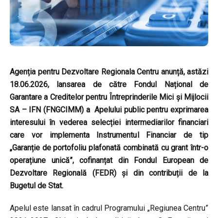
Agenția pentru Dezvoltare Regionala Centru anunță, astăzi
18.06.2026, lansarea de către Fondul Național de
Garantare a Creditelor pentru Întreprinderile Mici și Mijlocii
SA – IFN (FNGCIMM) a Apelului public pentru exprimarea
interesului în vederea selecției intermediarilor financiari
care vor implementa Instrumentul Financiar de tip
„Garanție de portofoliu plafonată combinată cu grant într-o
operațiune unică”, cofinanțat din Fondul European de
Dezvoltare Regională (FEDR) și din contribuții de la
Bugetul de Stat.
Apelul este lansat în cadrul Programului „Regiunea Centru”