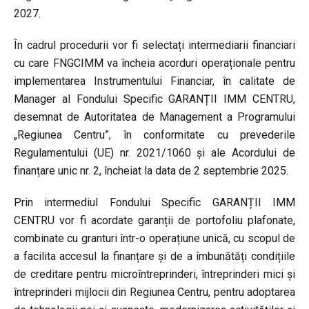
2027.
În cadrul procedurii vor fi selectați intermediarii financiari
cu care FNGCIMM va încheia acorduri operaționale pentru
implementarea Instrumentului Financiar, în calitate de
Manager al Fondului Specific GARANȚII IMM CENTRU,
desemnat de Autoritatea de Management a Programului
„Regiunea Centru”, în conformitate cu prevederile
Regulamentului (UE) nr. 2021/1060 și ale Acordului de
finanțare unic nr. 2, încheiat la data de 2 septembrie 2025.
Prin intermediul Fondului Specific GARANȚII IMM
CENTRU vor fi acordate garanții de portofoliu plafonate,
combinate cu granturi într-o operațiune unică, cu scopul de
a facilita accesul la finanțare și de a îmbunătăți condițiile
de creditare pentru microîntreprinderi, întreprinderi mici și
întreprinderi mijlocii din Regiunea Centru, pentru adoptarea