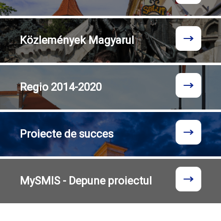
Közlemények
Magyarul
Regio
2014-2020
Proiecte
de succes
MySMIS - Depune proiectul