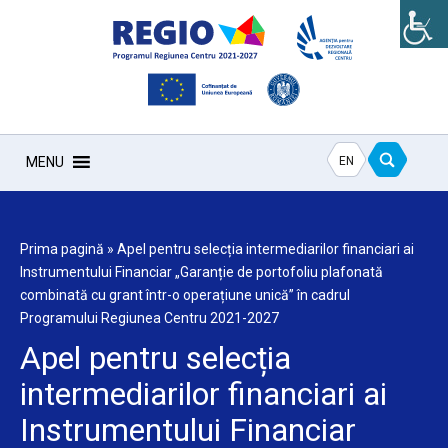
EN
MENU
Prima pagină
»
Apel pentru selecția intermediarilor financiari ai
Instrumentului Financiar „Garanție de portofoliu plafonată
combinată cu grant într-o operațiune unică” în cadrul
Programului Regiunea Centru 2021-2027
Apel pentru selecția
intermediarilor financiari ai
Instrumentului Financiar