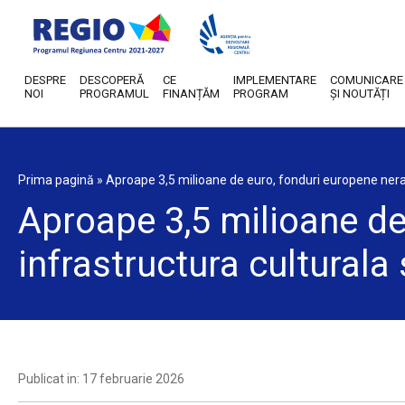
DESPRE
DESCOPERĂ
CE
IMPLEMENTARE
COMUNICARE
NOI
PROGRAMUL
FINANȚĂM
PROGRAM
ȘI NOUTĂȚI
Prima pagină
»
Aproape 3,5 milioane de euro, fonduri europene nera
Aproape 3,5 milioane de
infrastructura cultural
Publicat in: 17 februarie 2026