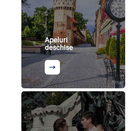
Apeluri
deschise