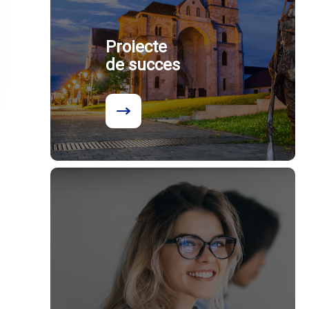
Proiecte
de succes