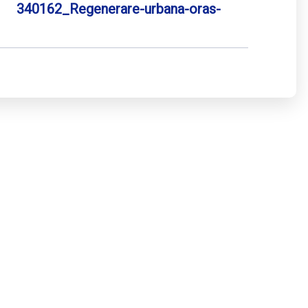
340162_Regenerare-urbana-oras-