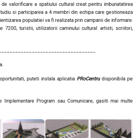
e de valorificare a spatiului cultural creat pentru imbunatatirea
studiu si participarea a 4 membri din echipa care gestioneaza
tientizarea populatiei va fi realizata prin campanii de informare.
200, turistii, utilizatorii caminului cultural: artisti, scriitori,
___________________________________
a.
portunitati, puteti instala aplicatia
PRoCentru
disponibila pe
ile Implementare Program sau Comunicare, gasiti mai multe