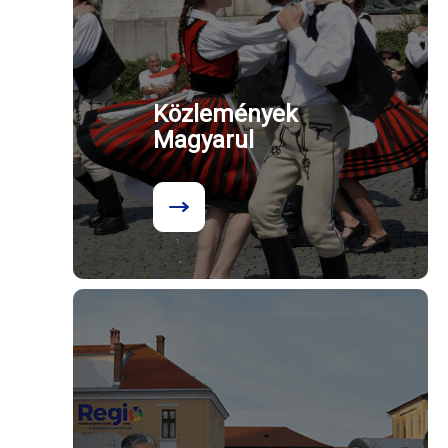
Közlemények
Magyarul