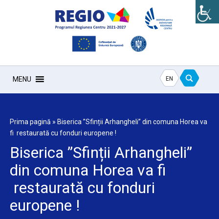
EN
MENU
Prima pagină
»
Biserica ”Sfinții Arhangheli” din comuna Horea va
fi restaurată cu fonduri europene !
Biserica ”Sfinții Arhangheli”
din comuna Horea va fi
restaurată cu fonduri
europene !