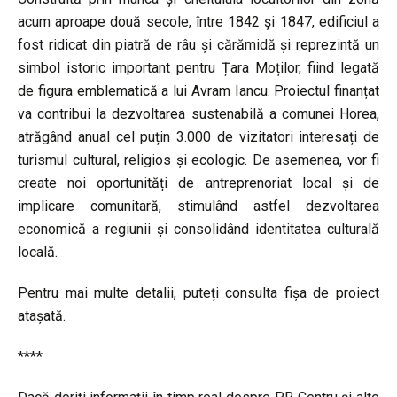
acum aproape două secole, între 1842 și 1847, edificiul a
fost ridicat din piatră de râu și cărămidă și reprezintă un
simbol istoric important pentru Țara Moților, fiind legată
de figura emblematică a lui Avram Iancu. Proiectul finanțat
va contribui la dezvoltarea sustenabilă a comunei Horea,
atrăgând anual cel puțin 3.000 de vizitatori interesați de
turismul cultural, religios și ecologic. De asemenea, vor fi
create noi oportunități de antreprenoriat local și de
implicare comunitară, stimulând astfel dezvoltarea
economică a regiunii și consolidând identitatea culturală
locală.
Pentru mai multe detalii, puteți consulta fișa de proiect
atașată.
****