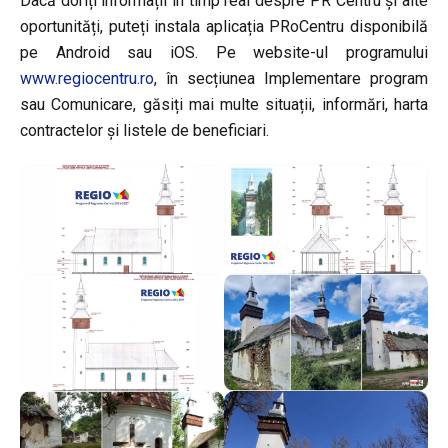
Dacă doriți informații în timp real despre PR Centru și alte
oportunități, puteți instala aplicația PRoCentru disponibilă
pe Android sau iOS. Pe website-ul programului
www.regiocentru.ro
, în secțiunea Implementare program
sau Comunicare, găsiți mai multe situații, informări, harta
contractelor și listele de beneficiari.