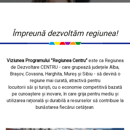
Împreună dezvoltăm regiunea!
Viziunea Programului ”Regiunea Centru”
este ca Regiunea
de Dezvoltare CENTRU - care grupează județele Alba,
Brașov, Covasna, Harghita, Mureș și Sibiu - să devină o
regiune mai curată, atractivă pentru
locuitorii săi și turiști, cu o economie competitivă bazată
pe cunoaștere și inovare, în care grija pentru mediu și
utilizarea rațională și durabilă a resurselor să contribuie la
bunăstarea fiecărui cetățean.