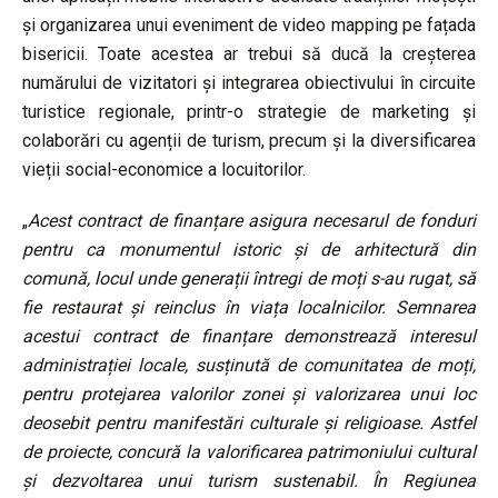
și organizarea unui eveniment de video mapping pe fațada
bisericii. Toate acestea ar trebui să ducă la creșterea
numărului de vizitatori și integrarea obiectivului în circuite
turistice regionale, printr-o strategie de marketing și
colaborări cu agenții de turism, precum și la diversificarea
vieții social-economice a locuitorilor.
„
Acest contract de finanțare asigura necesarul de fonduri
pentru ca monumentul istoric și de arhitectură din
comună, locul unde generații întregi de moți s-au rugat, să
fie restaurat și reinclus în viața localnicilor. Semnarea
acestui contract de finanțare demonstrează interesul
administrației locale, susținută de comunitatea de moți,
pentru protejarea valorilor zonei și valorizarea unui loc
deosebit pentru manifestări culturale și religioase. Astfel
de proiecte, concură la valorificarea patrimoniului cultural
și dezvoltarea unui turism sustenabil. În Regiunea