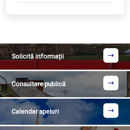
Solicită
informații
Consultare
publică
Calendar
apeluri