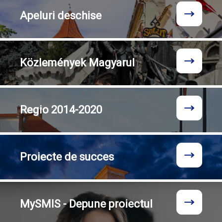
Apeluri
deschise
Közlemények
Magyarul
Regio
2014-2020
Proiecte
de succes
MySMIS - Depune proiectul