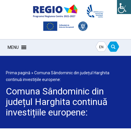
EN
MENU
Prima pagină
»
Comuna Sândominic din județul Harghita
continuă investițiile europene:
Comuna Sândominic din
județul Harghita continuă
investițiile europene: