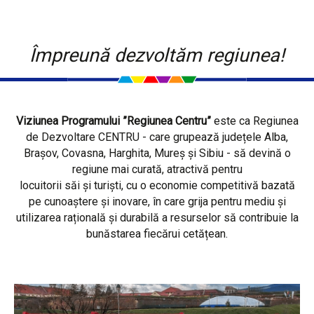
Împreună dezvoltăm regiunea!
Viziunea Programului ”Regiunea Centru”
este ca Regiunea
de Dezvoltare CENTRU - care grupează județele Alba,
Brașov, Covasna, Harghita, Mureș și Sibiu - să devină o
regiune mai curată, atractivă pentru
locuitorii săi și turiști, cu o economie competitivă bazată
pe cunoaștere și inovare, în care grija pentru mediu și
utilizarea rațională și durabilă a resurselor să contribuie la
bunăstarea fiecărui cetățean.