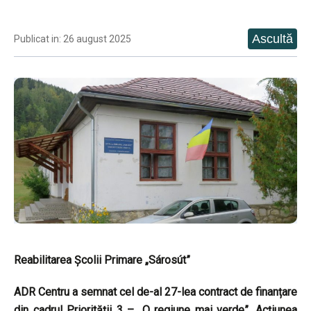
Publicat in: 26 august 2025
Reabilitarea Școlii Primare „Sárosút”
ADR Centru a semnat cel de-al 27-lea contract de finanțare
din cadrul Priorității 3 – „O regiune mai verde”, Acțiunea