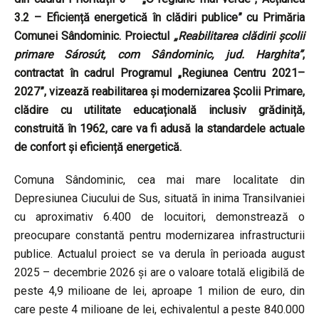
3.2 – Eficiență energetică în clădiri publice” cu Primăria
Comunei Sândominic. Proiectul
„Reabilitarea clădirii școlii
primare Sárosút, com Sândominic, jud. Harghita”
,
contractat în cadrul
Programul „Regiunea Centru 2021–
2027”, vizează reabilitarea și modernizarea Școlii Primare,
clădire cu utilitate educațională inclusiv grădiniță,
construită în 1962, care va fi adusă la standardele actuale
de confort și eficiență energetică.
Comuna Sândominic, cea mai mare localitate din
Depresiunea Ciucului de Sus, situată în inima Transilvaniei
cu aproximativ 6.400 de locuitori, demonstrează o
preocupare constantă pentru modernizarea infrastructurii
publice. Actualul proiect se va derula în perioada august
2025 – decembrie 2026 și are o valoare totală eligibilă de
peste 4,9 milioane de lei, aproape 1 milion de euro, din
care peste 4 milioane de lei, echivalentul a peste 840.000