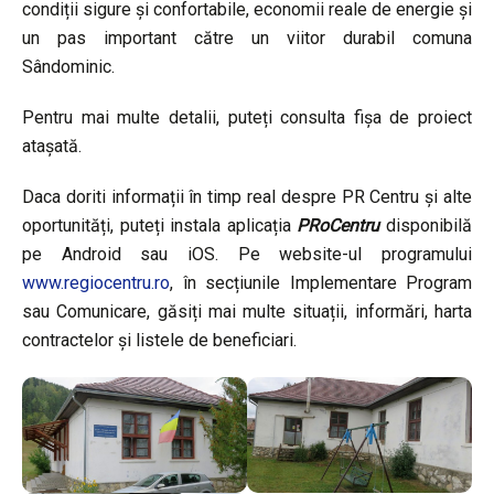
condiții sigure și confortabile, economii reale de energie și
un pas important către un viitor durabil comuna
Sândominic.
Pentru mai multe detalii, puteți consulta fișa de proiect
atașată.
Daca doriti informații în timp real despre PR Centru și alte
oportunități, puteți instala aplicația
PRoCentru
disponibilă
pe Android sau iOS. Pe website-ul programului
www.regiocentru.ro
, în secțiunile Implementare Program
sau Comunicare, găsiți mai multe situații, informări, harta
contractelor și listele de beneficiari.