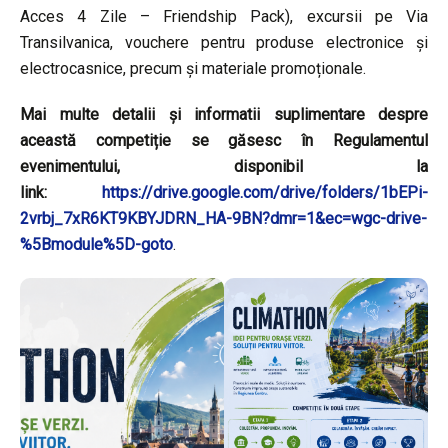
Acces 4 Zile – Friendship Pack), excursii pe Via
Transilvanica, vouchere pentru produse electronice și
electrocasnice, precum și materiale promoționale.
Mai multe detalii și informatii suplimentare despre
această competiție se găsesc în Regulamentul
evenimentului, disponibil la
link:
https://drive.google.com/drive/folders/1bEPi-
2vrbj_7xR6KT9KBYJDRN_HA-9BN?dmr=1&ec=wgc-drive-
%5Bmodule%5D-goto
.