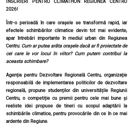
ÎNSCRIERI PENTRU CLIMATHON REGIUNEA CENTRU
2026!
Într-o perioadă în care orașele se transformă rapid, iar
efectele schimbărilor climatice devin tot mai evidente,
apar întrebări importante în mediul urban din Regiunea
Centru:
Cum ar putea arăta orașele dacă ar fi proiectate de
cei care le vor locui în viitor? Cum putem contribui la
aceasta schimbare?
Agenția pentru Dezvoltare Regională Centru, organizație
responsabilă de implementarea politicilor de dezvoltare
regională, propune studenților din universitățile Regiunii
Centru, o competiție cu premii pentru cele mai bune și
realiste idei propuse de tineri cu scopul adaptării la
schimbările climatice, pentru provocările din ce în ce mai
ardente din Regiune.