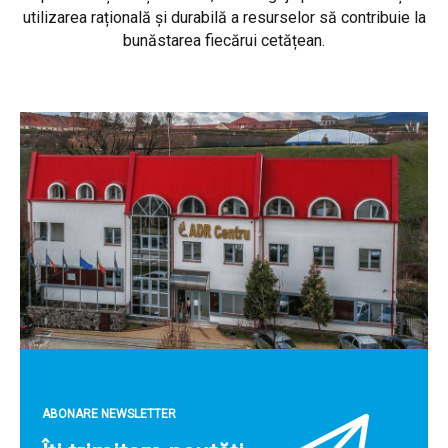
utilizarea rațională și durabilă a resurselor să contribuie la
bunăstarea fiecărui cetățean.
ABONARE NEWSLETTER