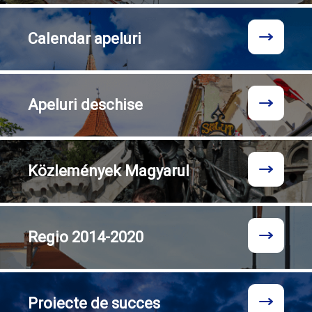
Calendar
apeluri
Apeluri
deschise
Közlemények
Magyarul
Regio
2014-2020
Proiecte
de succes