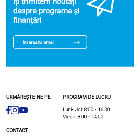
Îți trimitem noutăți
despre programe și
finanțări
URMĂREȘTE-NE PE
PROGRAM DE LUCRU
Luni- Joi: 8:00 - 16:30
Vineri: 8:00 - 14:00
CONTACT